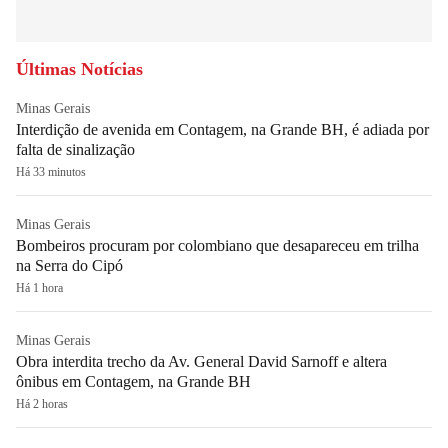
Últimas Notícias
Minas Gerais
Interdição de avenida em Contagem, na Grande BH, é adiada por
falta de sinalização
Há 33 minutos
Minas Gerais
Bombeiros procuram por colombiano que desapareceu em trilha
na Serra do Cipó
Há 1 hora
Minas Gerais
Obra interdita trecho da Av. General David Sarnoff e altera
ônibus em Contagem, na Grande BH
Há 2 horas