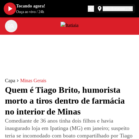
Tocando agora!
Belo Horizonte
Ouça ao vivo
/
24h
Capa
Minas Gerais
Quem é Tiago Brito, humorista
morto a tiros dentro de farmácia
no interior de Minas
Comediante de 36 anos tinha dois filhos e havia
inaugurado loja em Ipatinga (MG) em janeiro; suspeito
teria se incomodado com boato compartilhado por Tiago