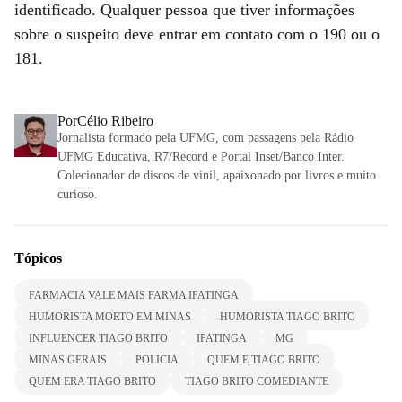
identificado. Qualquer pessoa que tiver informações
sobre o suspeito deve entrar em contato com o 190 ou o
181.
Por
Célio Ribeiro
Jornalista formado pela UFMG, com passagens pela Rádio
UFMG Educativa, R7/Record e Portal Inset/Banco Inter.
Colecionador de discos de vinil, apaixonado por livros e muito
curioso.
Tópicos
FARMACIA VALE MAIS FARMA IPATINGA
HUMORISTA MORTO EM MINAS
HUMORISTA TIAGO BRITO
INFLUENCER TIAGO BRITO
IPATINGA
MG
MINAS GERAIS
POLICIA
QUEM E TIAGO BRITO
QUEM ERA TIAGO BRITO
TIAGO BRITO COMEDIANTE