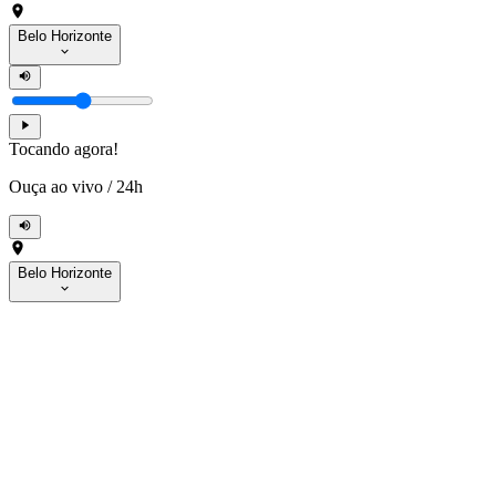
Belo Horizonte
Tocando agora!
Ouça ao vivo
/
24h
Belo Horizonte