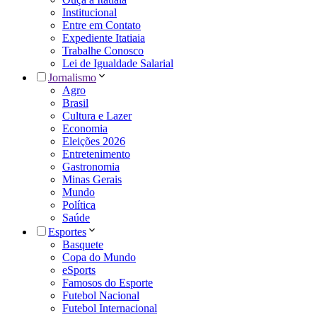
Institucional
Entre em Contato
Expediente Itatiaia
Trabalhe Conosco
Lei de Igualdade Salarial
Jornalismo
Agro
Brasil
Cultura e Lazer
Economia
Eleições 2026
Entretenimento
Gastronomia
Minas Gerais
Mundo
Política
Saúde
Esportes
Basquete
Copa do Mundo
eSports
Famosos do Esporte
Futebol Nacional
Futebol Internacional