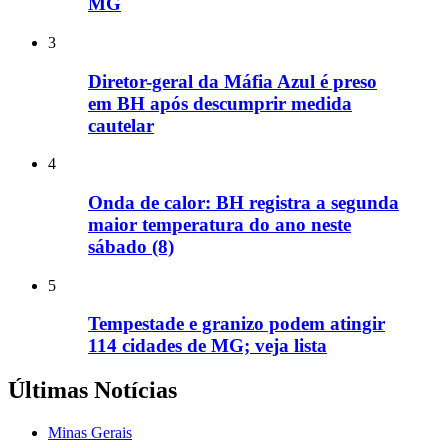
MG
3
Diretor-geral da Máfia Azul é preso
em BH após descumprir medida
cautelar
4
Onda de calor: BH registra a segunda
maior temperatura do ano neste
sábado (8)
5
Tempestade e granizo podem atingir
114 cidades de MG; veja lista
Últimas Notícias
Minas Gerais