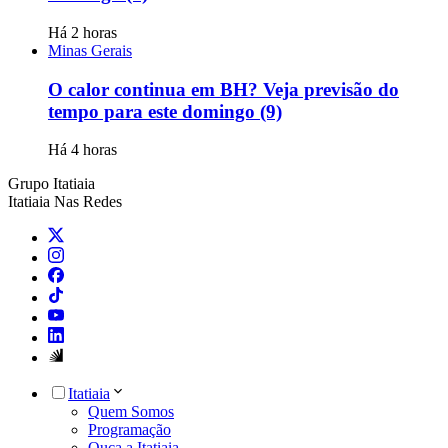
Há 2 horas
Minas Gerais
O calor continua em BH? Veja previsão do
tempo para este domingo (9)
Há 4 horas
Grupo Itatiaia
Itatiaia Nas Redes
Itatiaia
Quem Somos
Programação
Ouça a Itatiaia