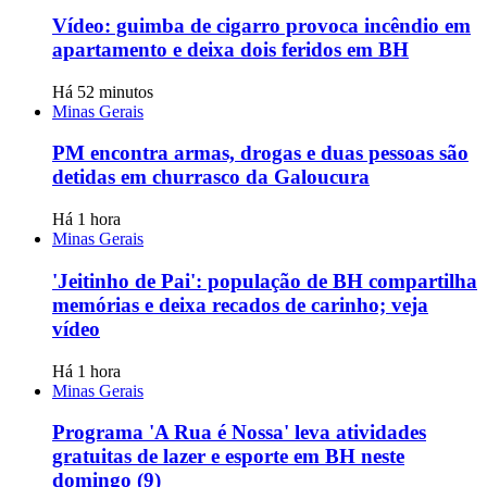
Vídeo: guimba de cigarro provoca incêndio em
apartamento e deixa dois feridos em BH
Há 52 minutos
Minas Gerais
PM encontra armas, drogas e duas pessoas são
detidas em churrasco da Galoucura
Há 1 hora
Minas Gerais
'Jeitinho de Pai': população de BH compartilha
memórias e deixa recados de carinho; veja
vídeo
Há 1 hora
Minas Gerais
Programa 'A Rua é Nossa' leva atividades
gratuitas de lazer e esporte em BH neste
domingo (9)