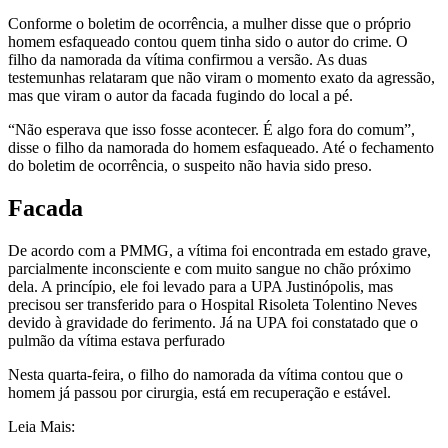
Conforme o boletim de ocorrência, a mulher disse que o próprio
homem esfaqueado contou quem tinha sido o autor do crime. O
filho da namorada da vítima confirmou a versão. As duas
testemunhas relataram que não viram o momento exato da agressão,
mas que viram o autor da facada fugindo do local a pé.
“Não esperava que isso fosse acontecer. É algo fora do comum”,
disse o filho da namorada do homem esfaqueado. Até o fechamento
do boletim de ocorrência, o suspeito não havia sido preso.
Facada
De acordo com a PMMG, a vítima foi encontrada em estado grave,
parcialmente inconsciente e com muito sangue no chão próximo
dela. A princípio, ele foi levado para a UPA Justinópolis, mas
precisou ser transferido para o Hospital Risoleta Tolentino Neves
devido à gravidade do ferimento. Já na UPA foi constatado que o
pulmão da vítima estava perfurado
Nesta quarta-feira, o filho do namorada da vítima contou que o
homem já passou por cirurgia, está em recuperação e estável.
Leia Mais: