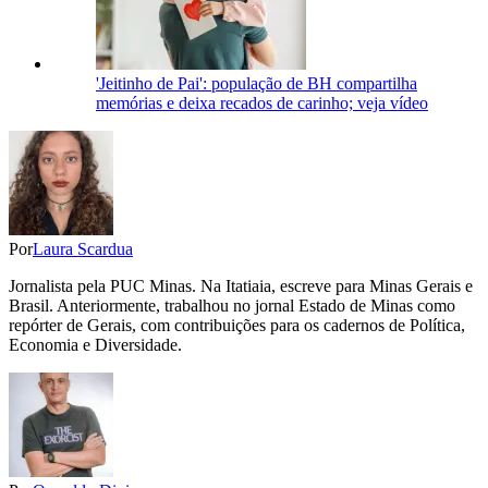
'Jeitinho de Pai': população de BH compartilha
memórias e deixa recados de carinho; veja vídeo
Por
Laura Scardua
Jornalista pela PUC Minas. Na Itatiaia, escreve para Minas Gerais e
Brasil. Anteriormente, trabalhou no jornal Estado de Minas como
repórter de Gerais, com contribuições para os cadernos de Política,
Economia e Diversidade.