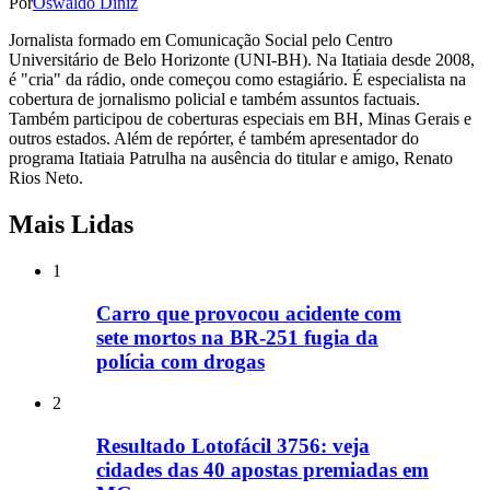
Por
Oswaldo Diniz
Jornalista formado em Comunicação Social pelo Centro
Universitário de Belo Horizonte (UNI-BH). Na Itatiaia desde 2008,
é "cria" da rádio, onde começou como estagiário. É especialista na
cobertura de jornalismo policial e também assuntos factuais.
Também participou de coberturas especiais em BH, Minas Gerais e
outros estados. Além de repórter, é também apresentador do
programa Itatiaia Patrulha na ausência do titular e amigo, Renato
Rios Neto.
Mais Lidas
1
Carro que provocou acidente com
sete mortos na BR-251 fugia da
polícia com drogas
2
Resultado Lotofácil 3756: veja
cidades das 40 apostas premiadas em