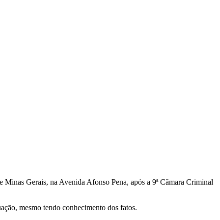
a de Minas Gerais, na Avenida Afonso Pena, após a 9ª Câmara Criminal
ituação, mesmo tendo conhecimento dos fatos.