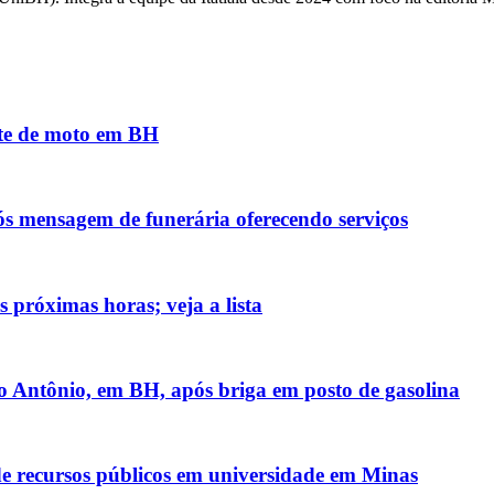
nte de moto em BH
ós mensagem de funerária oferecendo serviços
 próximas horas; veja a lista
 Antônio, em BH, após briga em posto de gasolina
de recursos públicos em universidade em Minas