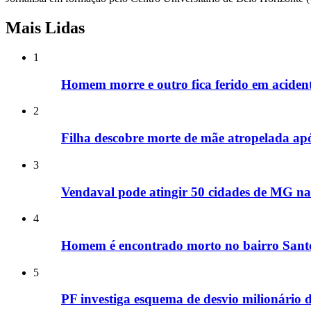
Mais Lidas
1
Homem morre e outro fica ferido em acide
2
Filha descobre morte de mãe atropelada ap
3
Vendaval pode atingir 50 cidades de MG nas
4
Homem é encontrado morto no bairro Santo
5
PF investiga esquema de desvio milionário 