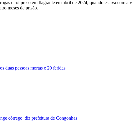
drogas e foi preso em flagrante em abril de 2024, quando estava com 
atro meses de prisão.
s duas pessoas mortas e 20 feridas
nge córrego, diz prefeitura de Congonhas