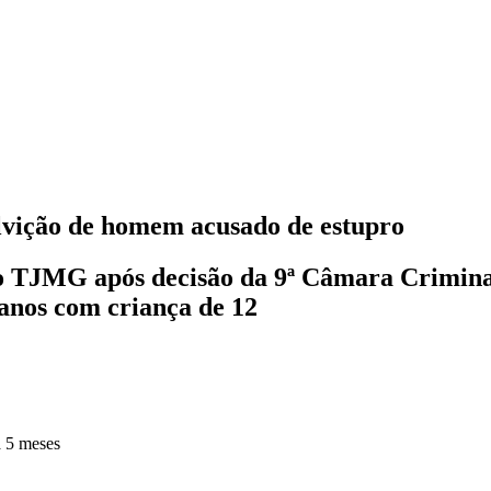
lvição de homem acusado de estupro
o TJMG após decisão da 9ª Câmara Criminal,
anos com criança de 12
 5 meses