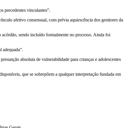
s precedentes vinculantes”.
ínculo afetivo consensual, com prévia aquiescência dos genitores da
 acórdão, sendo incluído formalmente no processo. Ainda foi
al adequada”.
presunção absoluta de vulnerabilidade para crianças e adolescentes
ndisponíveis, que se sobrepõem a qualquer interpretação fundada em
inas Gerais.