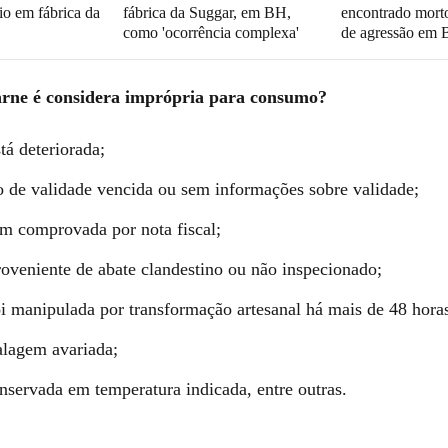
io em fábrica da
fábrica da Suggar, em BH,
encontrado morto
como 'ocorrência complexa'
de agressão em
rne é considera imprópria para consumo?
tá deteriorada;
 de validade vencida ou sem informações sobre validade;
m comprovada por nota fiscal;
oveniente de abate clandestino ou não inspecionado;
i manipulada por transformação artesanal há mais de 48 hora
lagem avariada;
nservada em temperatura indicada, entre outras.