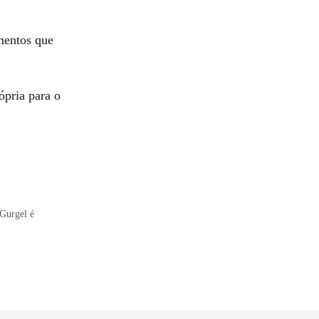
mentos que
ópria para o
 Gurgel é