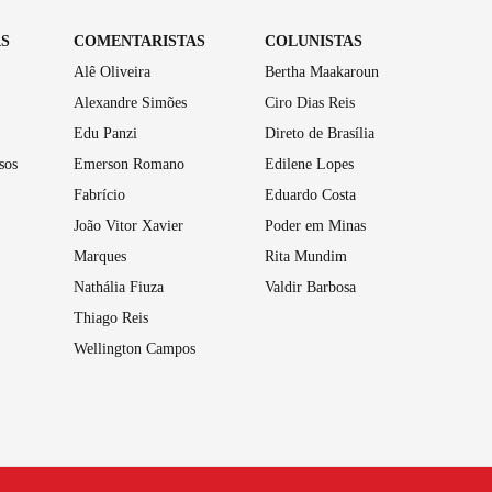
AS
COMENTARISTAS
COLUNISTAS
Alê Oliveira
Bertha Maakaroun
Alexandre Simões
Ciro Dias Reis
Edu Panzi
Direto de Brasília
sos
Emerson Romano
Edilene Lopes
Fabrício
Eduardo Costa
João Vitor Xavier
Poder em Minas
Marques
Rita Mundim
Nathália Fiuza
Valdir Barbosa
Thiago Reis
Wellington Campos