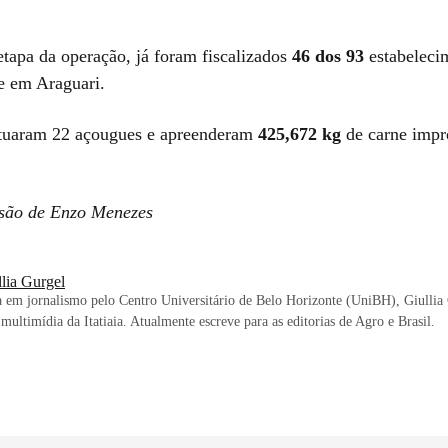
etapa da operação, já foram fiscalizados
46 dos 93
estabeleci
e em Araguari.
utuaram 22 açougues e apreenderam
425,672 kg
de carne impr
isão de Enzo Menezes
lia Gurgel
em jornalismo pelo Centro Universitário de Belo Horizonte (UniBH), Giullia
 multimídia da Itatiaia. Atualmente escreve para as editorias de Agro e Brasil.