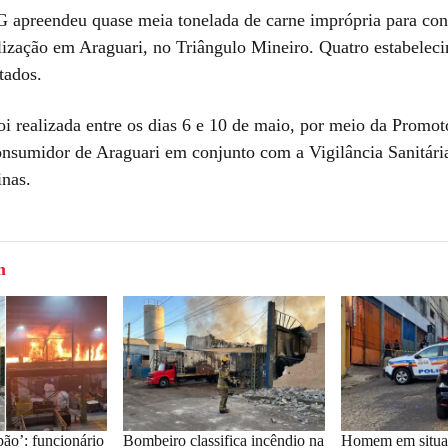
apreendeu quase meia tonelada de carne imprópria para co
alização em Araguari, no Triângulo Mineiro. Quatro estabelec
tados.
oi realizada entre os dias 6 e 10 de maio, por meio da Promot
onsumidor de Araguari em conjunto com a Vigilância Sanitária
inas.
m
ão’: funcionário
Bombeiro classifica incêndio na
Homem em situaç