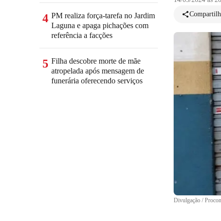
Compartilh
PM realiza força-tarefa no Jardim
4
Laguna e apaga pichações com
referência a facções
Filha descobre morte de mãe
5
atropelada após mensagem de
funerária oferecendo serviços
Divulgação / Proc