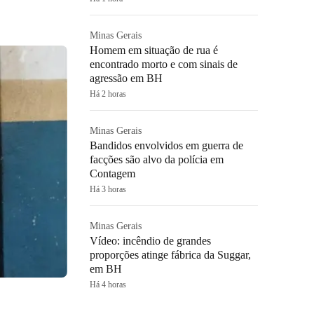
Minas Gerais
Homem em situação de rua é
encontrado morto e com sinais de
agressão em BH
Há 2 horas
Minas Gerais
Bandidos envolvidos em guerra de
facções são alvo da polícia em
Contagem
Há 3 horas
Minas Gerais
Vídeo: incêndio de grandes
proporções atinge fábrica da Suggar,
em BH
Há 4 horas