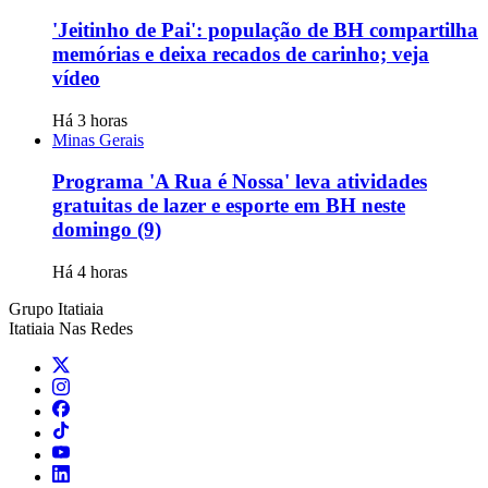
'Jeitinho de Pai': população de BH compartilha
memórias e deixa recados de carinho; veja
vídeo
Há 3 horas
Minas Gerais
Programa 'A Rua é Nossa' leva atividades
gratuitas de lazer e esporte em BH neste
domingo (9)
Há 4 horas
Grupo Itatiaia
Itatiaia Nas Redes