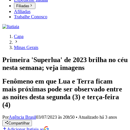
Filiadas
Afiliadas
Trabalhe Conosco
Capa
Minas Gerais
Primeira 'Superlua' de 2023 brilha no céu
nesta semana; veja imagens
Fenômeno em que Lua e Terra ficam
mais próximas pode ser observado entre
as noites desta segunda (3) e terça-feira
(4)
Por
Agência Brasil
03/07/2023 às 20h50
•
Atualizado
há 3 anos
Compartilhar
Adicionar Itatiaia ao