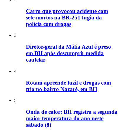
Carro que provocou acidente com
sete mortos na BR-251 fugia da
polícia com drogas
3
Diretor-geral da Máfia Azul é preso
em BH após descumprir medida
cautelar
4
Rotam apreende fuzil e drogas com
trio no bairro Nazaré, em BH
5
Onda de calor: BH registra a segunda
maior temperatura do ano neste
sábado (8)