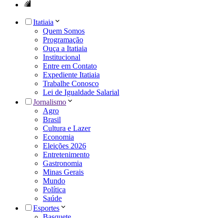
Itatiaia
Quem Somos
Programação
Ouça a Itatiaia
Institucional
Entre em Contato
Expediente Itatiaia
Trabalhe Conosco
Lei de Igualdade Salarial
Jornalismo
Agro
Brasil
Cultura e Lazer
Economia
Eleições 2026
Entretenimento
Gastronomia
Minas Gerais
Mundo
Política
Saúde
Esportes
Basquete