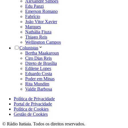
Alexandre Simões
Edu Panzi
Emerson Romano
Fabrício
João Vitor Xavier
Marques
Nathália Fiuza
Thiago Reis
Wellington Campos
Colunistas
Bertha Maakaroun
Ciro Dias Reis
Direto de Brasília
Edilene Lopes
Eduardo Costa
Poder em Minas
Rita Mundim
Valdir Barbosa
Política de Privacidade
Portal de Privacidade
Política de Cookies
Gestão de Cookies
© Rádio Itatiaia. Todos os direitos reservados.