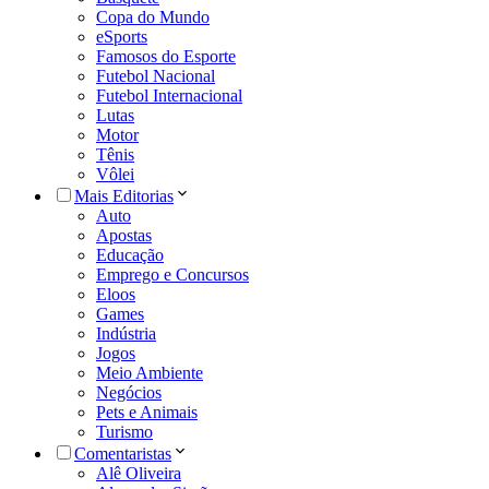
Copa do Mundo
eSports
Famosos do Esporte
Futebol Nacional
Futebol Internacional
Lutas
Motor
Tênis
Vôlei
Mais Editorias
Auto
Apostas
Educação
Emprego e Concursos
Eloos
Games
Indústria
Jogos
Meio Ambiente
Negócios
Pets e Animais
Turismo
Comentaristas
Alê Oliveira