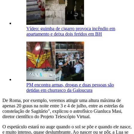
Vídeo: guimba de cigarro provoca incêndio em
apartamento e deixa dois feridos em BH
PM encontra armas, drogas e duas pessoas são
detidas em churrasco da Galoucura
De Roma, por exemplo, veremos atingir uma altura máxima de
apenas 20 graus na noite entre 3 e 4 de julho, entre as estrelas da
constelação de Sagitário", explicou o astrofísico Gianluca Masi,
diretor científico do Projeto Telescópio Virtual.
O espetáculo estará no auge quando o sol se põe e quando ele nasce,
e muito intenso, quase deslumbrante. Ao nascer ou se pôr, a Lua se