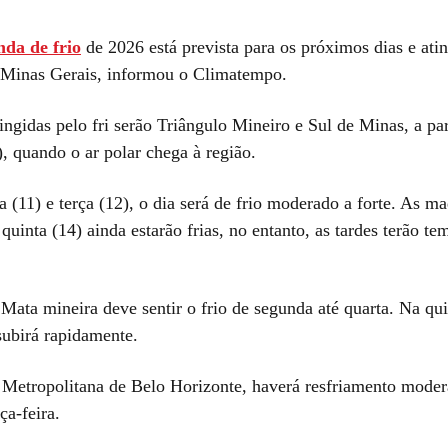
nda de frio
de 2026 está prevista para os próximos dias e atin
 Minas Gerais, informou o Climatempo.
ingidas pelo fri serão Triângulo Mineiro e Sul de Minas, a par
, quando o ar polar chega à região.
 (11) e terça (12), o dia será de frio moderado a forte. As m
 quinta (14) ainda estarão frias, no entanto, as tardes terão te
Mata mineira deve sentir o frio de segunda até quarta. Na qui
subirá rapidamente.
 Metropolitana de Belo Horizonte, haverá resfriamento moder
ça-feira.