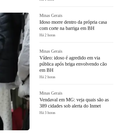
Minas Gerais
Idoso morre dentro da própria casa
com corte na barriga em BH
Há 2 horas
Minas Gerais
Vídeo: idoso é agredido em via
pública após briga envolvendo cão
em BH
Há 2 horas
Minas Gerais
Vendaval em MG: veja quais são as
389 cidades sob alerta do Inmet
Há 3 horas