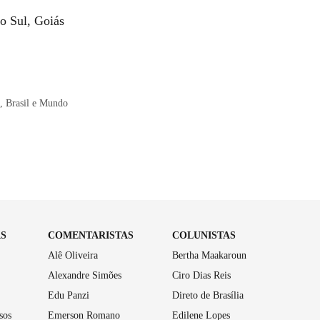
o Sul, Goiás
, Brasil e Mundo
AS
COMENTARISTAS
COLUNISTAS
Alê Oliveira
Bertha Maakaroun
Alexandre Simões
Ciro Dias Reis
Edu Panzi
Direto de Brasília
sos
Emerson Romano
Edilene Lopes