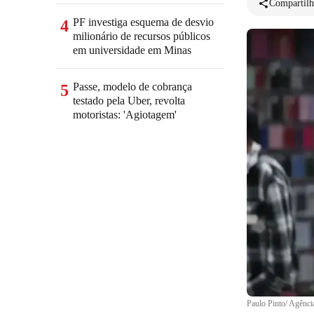
Compartilh
PF investiga esquema de desvio
4
milionário de recursos públicos
em universidade em Minas
Passe, modelo de cobrança
5
testado pela Uber, revolta
motoristas: 'Agiotagem'
Paulo Pinto/ Agênci