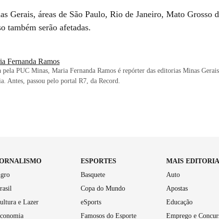
s Gerais, áreas de São Paulo, Rio de Janeiro, Mato Grosso d
o também serão afetadas.
ia Fernanda Ramos
 pela PUC Minas, Maria Fernanda Ramos é repórter das editorias Minas Gerais
aia. Antes, passou pelo portal R7, da Record.
JORNALISMO
ESPORTES
MAIS EDITORI
gro
Basquete
Auto
rasil
Copa do Mundo
Apostas
ultura e Lazer
eSports
Educação
conomia
Famosos do Esporte
Emprego e Concur