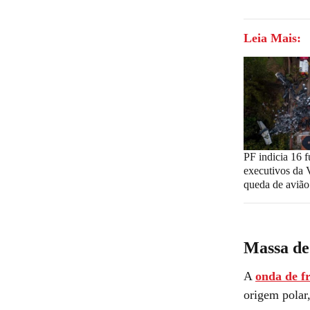
Leia Mais:
PF indicia 16 f
executivos da 
queda de avião
Massa de
A
onda de fr
origem polar,