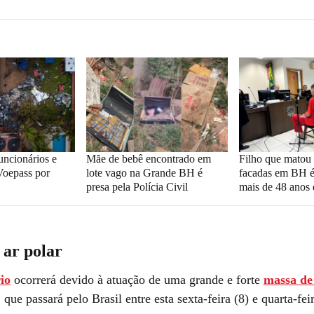
uncionários e
Mãe de bebê encontrado em
Filho que matou
Voepass por
lote vago na Grande BH é
facadas em BH é
presa pela Polícia Civil
mais de 48 anos 
 ar polar
io
ocorrerá devido à atuação de uma grande e forte
massa de 
 que passará pelo Brasil entre esta sexta-feira (8) e quarta-fei