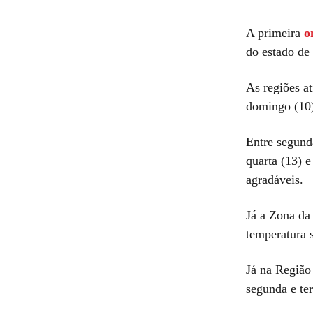
A primeira
o
do estado de
As regiões at
domingo (10)
Entre segunda
quarta (13) e
agradáveis.
Já a Zona da 
temperatura 
Já na Região
segunda e ter