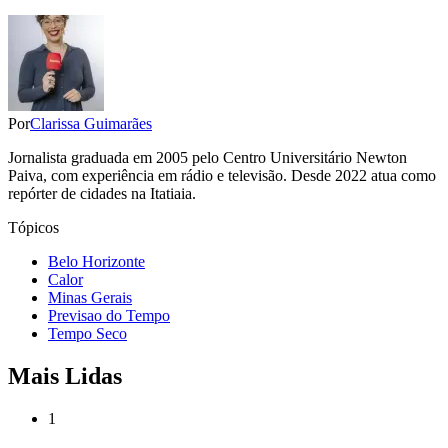
Por
Clarissa Guimarães
Jornalista graduada em 2005 pelo Centro Universitário Newton
Paiva, com experiência em rádio e televisão. Desde 2022 atua como
repórter de cidades na Itatiaia.
Tópicos
Belo Horizonte
Calor
Minas Gerais
Previsao do Tempo
Tempo Seco
Mais Lidas
1