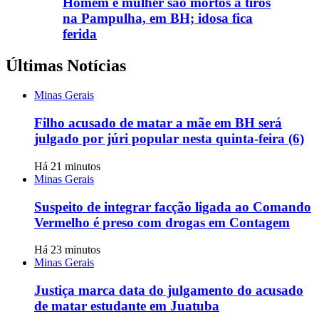
Homem e mulher são mortos a tiros
na Pampulha, em BH; idosa fica
ferida
Últimas Notícias
Minas Gerais
Filho acusado de matar a mãe em BH será
julgado por júri popular nesta quinta-feira (6)
Há 21 minutos
Minas Gerais
Suspeito de integrar facção ligada ao Comando
Vermelho é preso com drogas em Contagem
Há 23 minutos
Minas Gerais
Justiça marca data do julgamento do acusado
de matar estudante em Juatuba