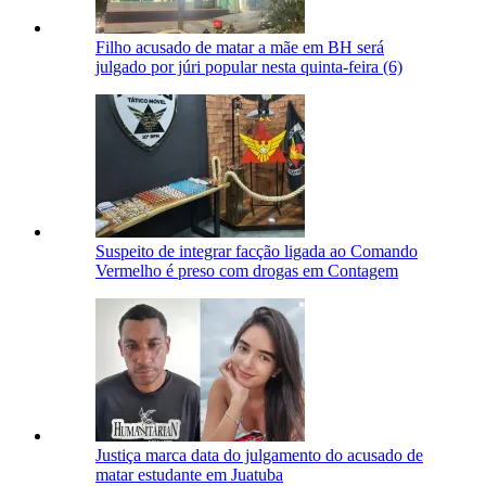
Filho acusado de matar a mãe em BH será
julgado por júri popular nesta quinta-feira (6)
Suspeito de integrar facção ligada ao Comando
Vermelho é preso com drogas em Contagem
Justiça marca data do julgamento do acusado de
matar estudante em Juatuba