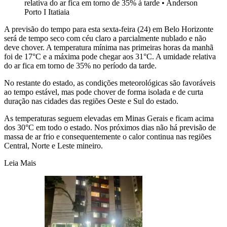
relativa do ar fica em torno de 35% à tarde
•
Anderson
Porto I Itatiaia
A previsão do tempo para esta sexta-feira (24) em Belo Horizonte
será de tempo seco com céu claro a parcialmente nublado e não
deve chover. A temperatura mínima nas primeiras horas da manhã
foi de 17°C e a máxima pode chegar aos 31°C. A umidade relativa
do ar fica em torno de 35% no período da tarde.
No restante do estado, as condições meteorológicas são favoráveis
ao tempo estável, mas pode chover de forma isolada e de curta
duração nas cidades das regiões Oeste e Sul do estado.
As temperaturas seguem elevadas em Minas Gerais e ficam acima
dos 30°C em todo o estado. Nos próximos dias não há previsão de
massa de ar frio e consequentemente o calor continua nas regiões
Central, Norte e Leste mineiro.
Leia Mais