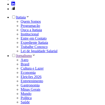
Itatiaia
Quem Somos
Programação
Ouça a Itatiaia
Institucional
Entre em Contato
Expediente Itatiaia
Trabalhe Conosco
Lei de Igualdade Salarial
Jornalismo
Agro
Brasil
Cultura e Lazer
Economia
Eleições 2026
Entretenimento
Gastronomia
Minas Gerais
Mundo
Política
Saúde