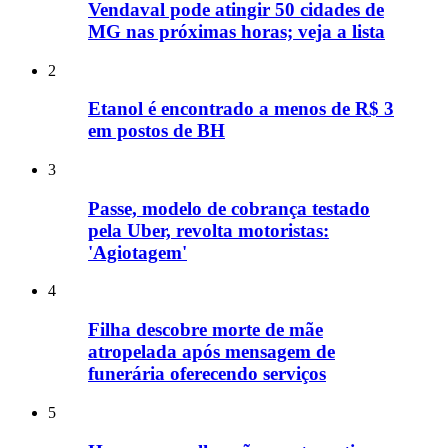
Vendaval pode atingir 50 cidades de
MG nas próximas horas; veja a lista
2
Etanol é encontrado a menos de R$ 3
em postos de BH
3
Passe, modelo de cobrança testado
pela Uber, revolta motoristas:
'Agiotagem'
4
Filha descobre morte de mãe
atropelada após mensagem de
funerária oferecendo serviços
5