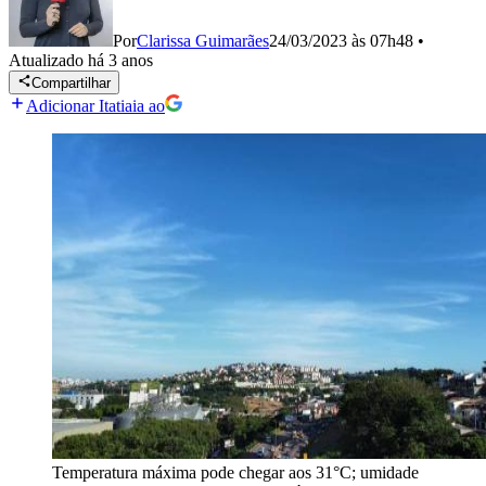
Por
Clarissa Guimarães
24/03/2023 às 07h48
•
Atualizado
há 3 anos
Compartilhar
Adicionar Itatiaia ao
Temperatura máxima pode chegar aos 31°C; umidade