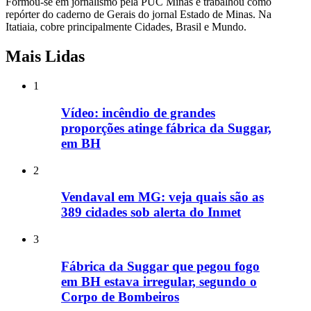
Formou-se em jornalismo pela PUC Minas e trabalhou como
repórter do caderno de Gerais do jornal Estado de Minas. Na
Itatiaia, cobre principalmente Cidades, Brasil e Mundo.
Mais Lidas
1
Vídeo: incêndio de grandes
proporções atinge fábrica da Suggar,
em BH
2
Vendaval em MG: veja quais são as
389 cidades sob alerta do Inmet
3
Fábrica da Suggar que pegou fogo
em BH estava irregular, segundo o
Corpo de Bombeiros