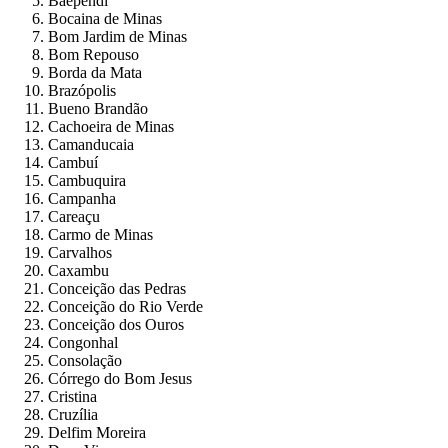
Baependi
Bocaina de Minas
Bom Jardim de Minas
Bom Repouso
Borda da Mata
Brazópolis
Bueno Brandão
Cachoeira de Minas
Camanducaia
Cambuí
Cambuquira
Campanha
Careaçu
Carmo de Minas
Carvalhos
Caxambu
Conceição das Pedras
Conceição do Rio Verde
Conceição dos Ouros
Congonhal
Consolação
Córrego do Bom Jesus
Cristina
Cruzília
Delfim Moreira