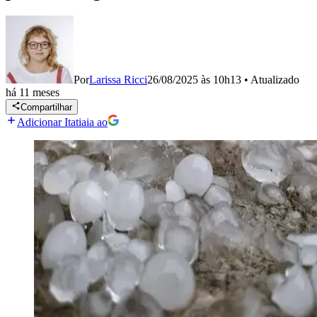
Por
Larissa Ricci
26/08/2025 às 10h13
•
Atualizado
há 11 meses
Compartilhar
Adicionar Itatiaia ao