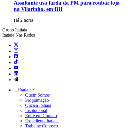
Assaltante usa farda da PM para roubar loja
na Vilarinho, em BH
Há 2 horas
Grupo Itatiaia
Itatiaia Nas Redes
Itatiaia
Quem Somos
Programação
Ouça a Itatiaia
Institucional
Entre em Contato
Expediente Itatiaia
Trabalhe Conosco