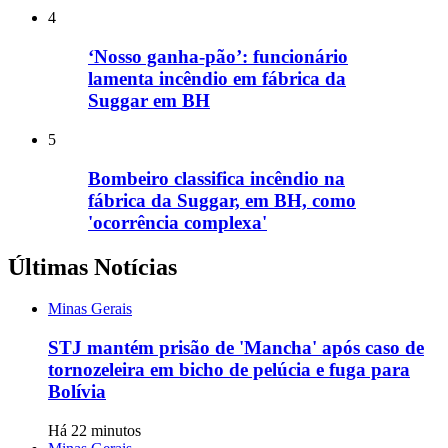
4
‘Nosso ganha-pão’: funcionário
lamenta incêndio em fábrica da
Suggar em BH
5
Bombeiro classifica incêndio na
fábrica da Suggar, em BH, como
'ocorrência complexa'
Últimas Notícias
Minas Gerais
STJ mantém prisão de 'Mancha' após caso de
tornozeleira em bicho de pelúcia e fuga para
Bolívia
Há 22 minutos