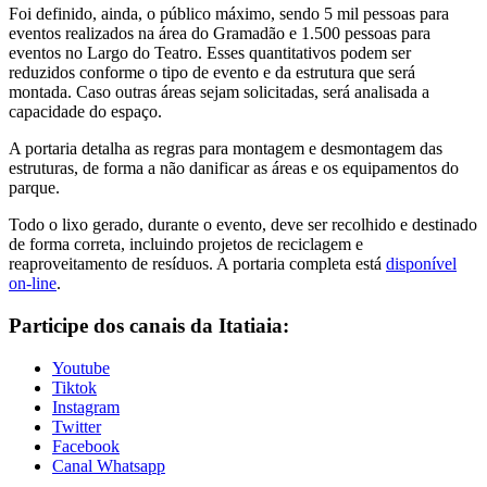
Foi definido, ainda, o público máximo, sendo 5 mil pessoas para
eventos realizados na área do Gramadão e 1.500 pessoas para
eventos no Largo do Teatro. Esses quantitativos podem ser
reduzidos conforme o tipo de evento e da estrutura que será
montada. Caso outras áreas sejam solicitadas, será analisada a
capacidade do espaço.
A portaria detalha as regras para montagem e desmontagem das
estruturas, de forma a não danificar as áreas e os equipamentos do
parque.
Todo o lixo gerado, durante o evento, deve ser recolhido e destinado
de forma correta, incluindo projetos de reciclagem e
reaproveitamento de resíduos. A portaria completa está
disponível
on-line
.
Participe dos canais da Itatiaia:
Youtube
Tiktok
Instagram
Twitter
Facebook
Canal Whatsapp