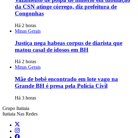
da CSN atinge córrego, diz prefeitura de
Congonhas
Há 2 horas
Minas Gerais
Justiça nega habeas corpus de diarista que
matou casal de idosos em BH
Há 2 horas
Minas Gerais
Mãe de bebê encontrado em lote vago na
Grande BH é presa pela Polícia Civil
Há 3 horas
Grupo Itatiaia
Itatiaia Nas Redes