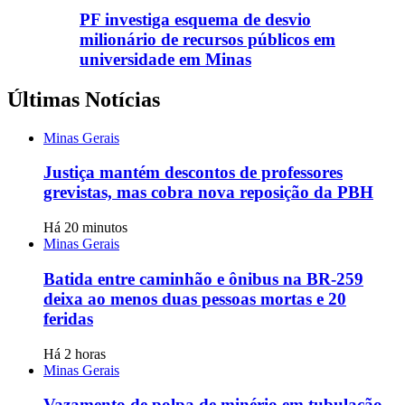
PF investiga esquema de desvio
milionário de recursos públicos em
universidade em Minas
Últimas Notícias
Minas Gerais
Justiça mantém descontos de professores
grevistas, mas cobra nova reposição da PBH
Há 20 minutos
Minas Gerais
Batida entre caminhão e ônibus na BR-259
deixa ao menos duas pessoas mortas e 20
feridas
Há 2 horas
Minas Gerais
Vazamento de polpa de minério em tubulação