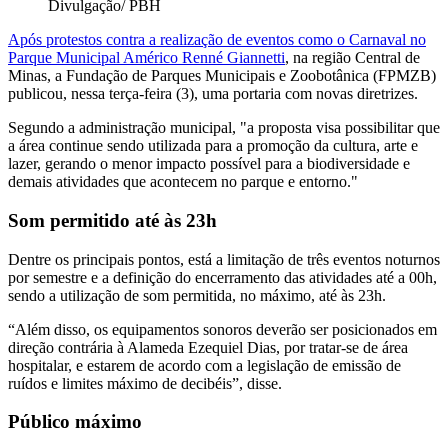
Divulgação/ PBH
Após protestos contra a realização de eventos como o Carnaval no
Parque Municipal Américo Renné Giannetti
, na região Central de
Minas, a Fundação de Parques Municipais e Zoobotânica (FPMZB)
publicou, nessa terça-feira (3), uma portaria com novas diretrizes.
Segundo a administração municipal, "a proposta visa possibilitar que
a área continue sendo utilizada para a promoção da cultura, arte e
lazer, gerando o menor impacto possível para a biodiversidade e
demais atividades que acontecem no parque e entorno."
Som permitido até às 23h
Dentre os principais pontos, está a limitação de três eventos noturnos
por semestre e a definição do encerramento das atividades até a 00h,
sendo a utilização de som permitida, no máximo, até às 23h.
“Além disso, os equipamentos sonoros deverão ser posicionados em
direção contrária à Alameda Ezequiel Dias, por tratar-se de área
hospitalar, e estarem de acordo com a legislação de emissão de
ruídos e limites máximo de decibéis”, disse.
Público máximo