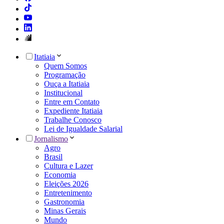
Itatiaia
Quem Somos
Programação
Ouça a Itatiaia
Institucional
Entre em Contato
Expediente Itatiaia
Trabalhe Conosco
Lei de Igualdade Salarial
Jornalismo
Agro
Brasil
Cultura e Lazer
Economia
Eleições 2026
Entretenimento
Gastronomia
Minas Gerais
Mundo