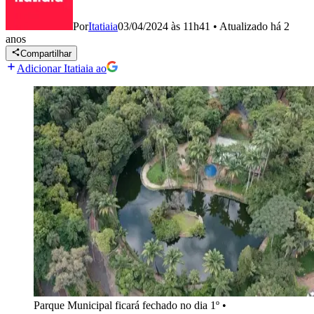
Por
Itatiaia
03/04/2024 às 11h41
•
Atualizado
há 2
anos
Compartilhar
Adicionar Itatiaia ao
Parque Municipal ficará fechado no dia 1º
•