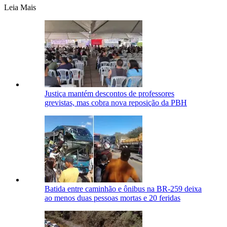
Leia Mais
Justiça mantém descontos de professores
grevistas, mas cobra nova reposição da PBH
Batida entre caminhão e ônibus na BR-259 deixa
ao menos duas pessoas mortas e 20 feridas