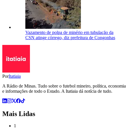
Vazamento de polpa de minério em tubulação da
CSN atinge córrego, diz prefeitura de Congonhas
Por
Itatiaia
A Rádio de Minas. Tudo sobre o futebol mineiro, política, economia
e informações de todo o Estado. A Itatiaia dá notícia de tudo.
Mais Lidas
1