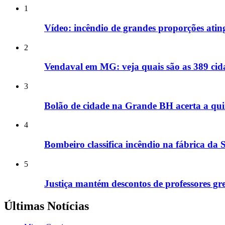
1
Vídeo: incêndio de grandes proporções ati
2
Vendaval em MG: veja quais são as 389 cida
3
Bolão de cidade na Grande BH acerta a qui
4
Bombeiro classifica incêndio na fábrica da
5
Justiça mantém descontos de professores gr
Últimas Notícias