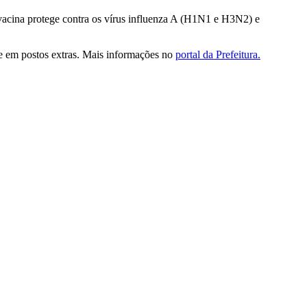
vacina protege contra os vírus influenza A (H1N1 e H3N2) e
 e em postos extras. Mais informações no
portal da Prefeitura.