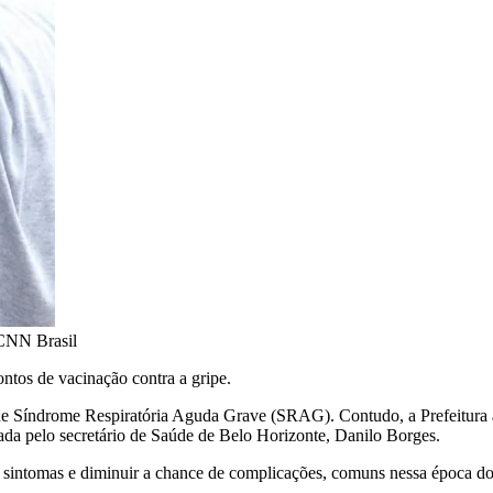
 CNN Brasil
ontos de vacinação contra a gripe.
de Síndrome Respiratória Aguda Grave (SRAG). Contudo, a Prefeitura av
lgada pelo secretário de Saúde de Belo Horizonte, Danilo Borges.
 sintomas e diminuir a chance de complicações, comuns nessa época do