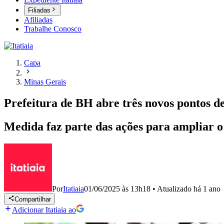
Filiadas
Afiliadas
Trabalhe Conosco
Capa
Minas Gerais
Prefeitura de BH abre três novos pontos de
Medida faz parte das ações para ampliar o
Por
Itatiaia
01/06/2025 às 13h18
•
Atualizado
há 1 ano
Compartilhar
Adicionar Itatiaia ao