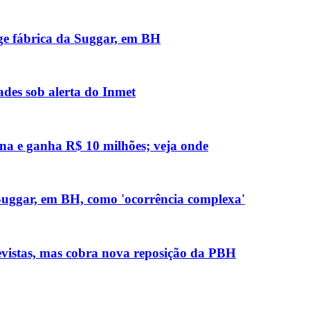
nge fábrica da Suggar, em BH
des sob alerta do Inmet
na e ganha R$ 10 milhões; veja onde
 Suggar, em BH, como 'ocorrência complexa'
evistas, mas cobra nova reposição da PBH