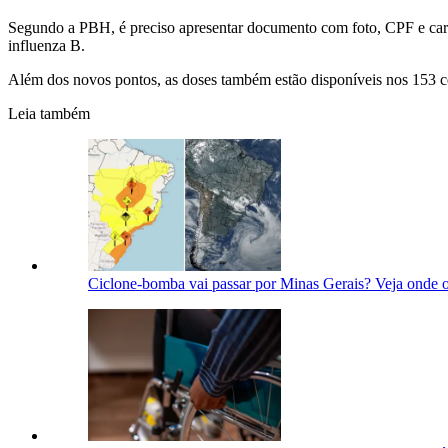
Segundo a PBH, é preciso apresentar documento com foto, CPF e cart
influenza B.
Além dos novos pontos, as doses também estão disponíveis nos 153 ce
Leia também
Ciclone-bomba vai passar por Minas Gerais? Veja onde 