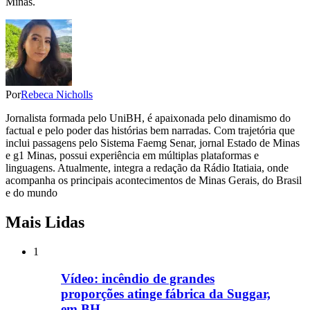
Minas.
Por
Rebeca Nicholls
Jornalista formada pelo UniBH, é apaixonada pelo dinamismo do
factual e pelo poder das histórias bem narradas. Com trajetória que
inclui passagens pelo Sistema Faemg Senar, jornal Estado de Minas
e g1 Minas, possui experiência em múltiplas plataformas e
linguagens. Atualmente, integra a redação da Rádio Itatiaia, onde
acompanha os principais acontecimentos de Minas Gerais, do Brasil
e do mundo
Mais Lidas
1
Vídeo: incêndio de grandes
proporções atinge fábrica da Suggar,
em BH