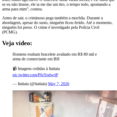
se eu não tirasse, ele ia me dar um tiro, o tempo todo, apontando a
arma para mim”, contou.
Antes de sair, o criminoso pega também a mochila. Durante a
abordagem, apesar do susto, ninguém ficou ferido. Até o momento,
ninguém foi preso. O crime é investigado pela Polícia Civil
(PCMG).
Veja vídeo:
Homens roubam bracelete avaliado em R$ 80 mil e
arma de comerciante em BH
📹 Imagens cedidas à Itatiaia
pic.twitter.com/PfuYodwriP
— Itatiaia (@itatiaia)
May 7, 2026