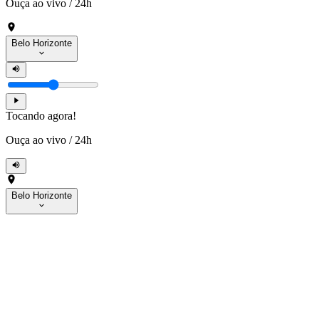
Ouça ao vivo
/
24h
Belo Horizonte
Tocando agora!
Ouça ao vivo
/
24h
Belo Horizonte