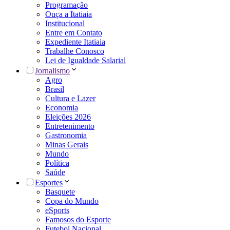
Programação
Ouça a Itatiaia
Institucional
Entre em Contato
Expediente Itatiaia
Trabalhe Conosco
Lei de Igualdade Salarial
Jornalismo
Agro
Brasil
Cultura e Lazer
Economia
Eleições 2026
Entretenimento
Gastronomia
Minas Gerais
Mundo
Política
Saúde
Esportes
Basquete
Copa do Mundo
eSports
Famosos do Esporte
Futebol Nacional