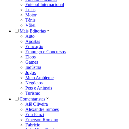
Futebol Internacional
Lutas
Motor
Tênis
Vôlei
Mais Editorias
Auto
Apostas
Educação
Emprego e Concursos
Eloos
Games
Indústria
Jogos
Meio Ambiente
Negócios
Pets e Animais
Turismo
Comentaristas
Alê Oliveira
Alexandre Simões
Edu Panzi
Emerson Romano
Fabrício