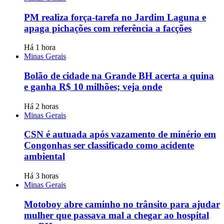
PM realiza força-tarefa no Jardim Laguna e
apaga pichações com referência a facções
Há 1 hora
Minas Gerais
Bolão de cidade na Grande BH acerta a quina
e ganha R$ 10 milhões; veja onde
Há 2 horas
Minas Gerais
CSN é autuada após vazamento de minério em
Congonhas ser classificado como acidente
ambiental
Há 3 horas
Minas Gerais
Motoboy abre caminho no trânsito para ajudar
mulher que passava mal a chegar ao hospital