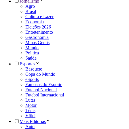
Jornalismo
Agro
Brasil
Cultura e Lazer
Economia
Eleições 2026
Entretenimento
Gastronomia
Minas Gerais
Mundo
Política
Saúde
Esportes
Basquete
Copa do Mundo
eSports
Famosos do Esporte
Futebol Nacional
Futebol Internacional
Lutas
Motor
Tênis
Vôlei
Mais Editorias
Auto