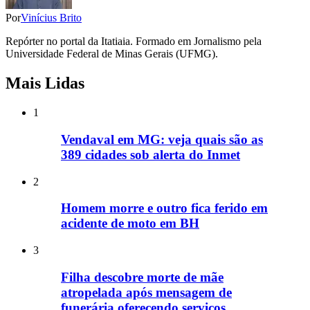
Por
Vinícius Brito
Repórter no portal da Itatiaia. Formado em Jornalismo pela
Universidade Federal de Minas Gerais (UFMG).
Mais Lidas
1
Vendaval em MG: veja quais são as
389 cidades sob alerta do Inmet
2
Homem morre e outro fica ferido em
acidente de moto em BH
3
Filha descobre morte de mãe
atropelada após mensagem de
funerária oferecendo serviços