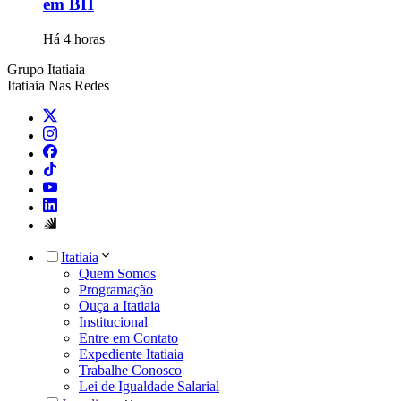
em BH
Há 4 horas
Grupo Itatiaia
Itatiaia Nas Redes
Itatiaia
Quem Somos
Programação
Ouça a Itatiaia
Institucional
Entre em Contato
Expediente Itatiaia
Trabalhe Conosco
Lei de Igualdade Salarial