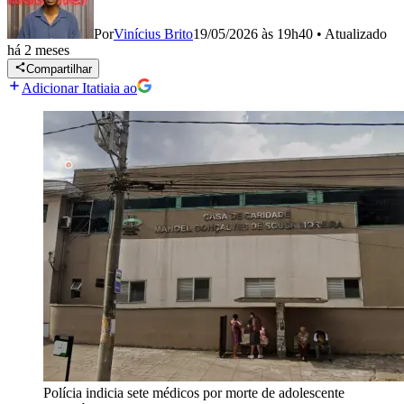
Por
Vinícius Brito
19/05/2026 às 19h40
•
Atualizado
há 2 meses
Compartilhar
Adicionar Itatiaia ao
Polícia indicia sete médicos por morte de adolescente