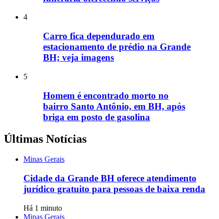
4
Carro fica dependurado em
estacionamento de prédio na Grande
BH; veja imagens
5
Homem é encontrado morto no
bairro Santo Antônio, em BH, após
briga em posto de gasolina
Últimas Notícias
Minas Gerais
Cidade da Grande BH oferece atendimento
jurídico gratuito para pessoas de baixa renda
Há 1 minuto
Minas Gerais