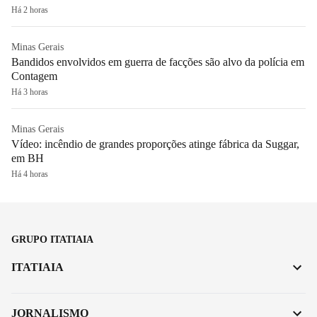
Há 2 horas
Minas Gerais
Bandidos envolvidos em guerra de facções são alvo da polícia em
Contagem
Há 3 horas
Minas Gerais
Vídeo: incêndio de grandes proporções atinge fábrica da Suggar,
em BH
Há 4 horas
GRUPO ITATIAIA
ITATIAIA
JORNALISMO