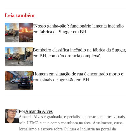
Leia também
‘Nosso ganha-pão’: funcionário lamenta incêndio
em fábrica da Suggar em BH
Bombeiro classifica incêndio na fábrica da Suggar,
em BH, como 'ocorrência complexa'
Homem em situação de rua é encontrado morto e
com sinais de agressão em BH
Por
Amanda Alves
Amanda Alves é graduada, especialista e mestre em artes visuais
pela UEMG e atua como consultora na área. Atualmente, cursa
Jornalismo e escreve sobre Cultura e Indústria no portal da