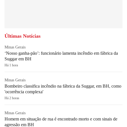
Últimas Notícias
Minas Gerais
‘Nosso ganha-pão’: funcionário lamenta incêndio em fábrica da
Suggar em BH
Há 1 hora
Minas Gerais
Bombeiro classifica incêndio na fábrica da Suggar, em BH, como
'ocorrência complexa'
Há 2 horas
Minas Gerais
Homem em situação de rua é encontrado morto e com sinais de
agressão em BH