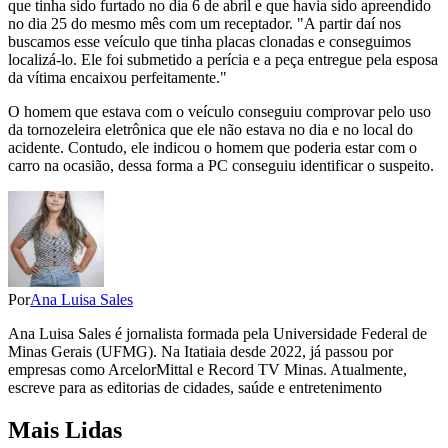
que tinha sido furtado no dia 6 de abril e que havia sido apreendido
no dia 25 do mesmo mês com um receptador. "A partir daí nos
buscamos esse veículo que tinha placas clonadas e conseguimos
localizá-lo. Ele foi submetido a perícia e a peça entregue pela esposa
da vítima encaixou perfeitamente."
O homem que estava com o veículo conseguiu comprovar pelo uso
da tornozeleira eletrônica que ele não estava no dia e no local do
acidente. Contudo, ele indicou o homem que poderia estar com o
carro na ocasião, dessa forma a PC conseguiu identificar o suspeito.
Por
Ana Luisa Sales
Ana Luisa Sales é jornalista formada pela Universidade Federal de
Minas Gerais (UFMG). Na Itatiaia desde 2022, já passou por
empresas como ArcelorMittal e Record TV Minas. Atualmente,
escreve para as editorias de cidades, saúde e entretenimento
Mais Lidas