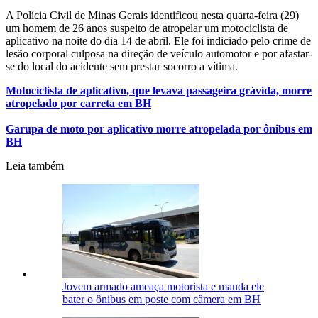
A Polícia Civil de Minas Gerais identificou nesta quarta-feira (29)
um homem de 26 anos suspeito de atropelar um motociclista de
aplicativo na noite do dia 14 de abril. Ele foi indiciado pelo crime de
lesão corporal culposa na direção de veículo automotor e por afastar-
se do local do acidente sem prestar socorro a vítima.
Motociclista de aplicativo, que levava passageira grávida, morre
atropelado por carreta em BH
Garupa de moto por aplicativo morre atropelada por ônibus em
BH
Leia também
Jovem armado ameaça motorista e manda ele
bater o ônibus em poste com câmera em BH