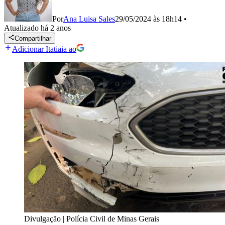
Por
Ana Luisa Sales
29/05/2024 às 18h14
•
Atualizado
há 2 anos
Compartilhar
Adicionar Itatiaia ao
Divulgação | Polícia Civil de Minas Gerais