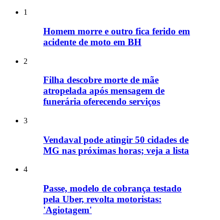
1
Homem morre e outro fica ferido em
acidente de moto em BH
2
Filha descobre morte de mãe
atropelada após mensagem de
funerária oferecendo serviços
3
Vendaval pode atingir 50 cidades de
MG nas próximas horas; veja a lista
4
Passe, modelo de cobrança testado
pela Uber, revolta motoristas:
'Agiotagem'