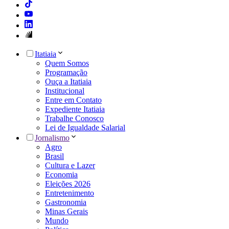
Itatiaia
Quem Somos
Programação
Ouça a Itatiaia
Institucional
Entre em Contato
Expediente Itatiaia
Trabalhe Conosco
Lei de Igualdade Salarial
Jornalismo
Agro
Brasil
Cultura e Lazer
Economia
Eleições 2026
Entretenimento
Gastronomia
Minas Gerais
Mundo