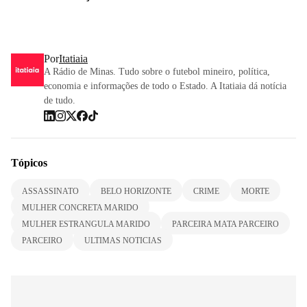
Por
Itatiaia
A Rádio de Minas. Tudo sobre o futebol mineiro, política,
economia e informações de todo o Estado. A Itatiaia dá notícia
de tudo.
Tópicos
ASSASSINATO
BELO HORIZONTE
CRIME
MORTE
MULHER CONCRETA MARIDO
MULHER ESTRANGULA MARIDO
PARCEIRA MATA PARCEIRO
PARCEIRO
ULTIMAS NOTICIAS