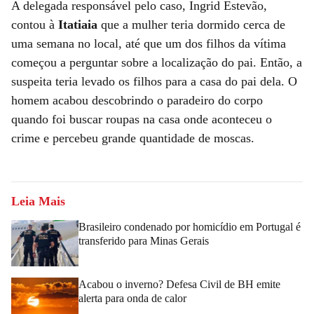
A delegada responsável pelo caso, Ingrid Estevão,
contou à
Itatiaia
que a mulher teria dormido cerca de
uma semana no local, até que um dos filhos da vítima
começou a perguntar sobre a localização do pai. Então, a
suspeita teria levado os filhos para a casa do pai dela. O
homem acabou descobrindo o paradeiro do corpo
quando foi buscar roupas na casa onde aconteceu o
crime e percebeu grande quantidade de moscas.
Leia Mais
Brasileiro condenado por homicídio em Portugal é
transferido para Minas Gerais
Acabou o inverno? Defesa Civil de BH emite
alerta para onda de calor