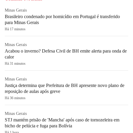
Minas Gerais
Brasileiro condenado por homicídio em Portugal é transferido
para Minas Gerais
Há 17 minutos
Minas Gerais
Acabou o inverno? Defesa Civil de BH emite alerta para onda de
calor
Há 31 minutos
Minas Gerais
Justiça determina que Prefeitura de BH apresente novo plano de
reposição de aulas após greve
Há 36 minutos
Minas Gerais
STJ mantém prisão de 'Mancha' após caso de tornozeleira em
bicho de pelúcia e fuga para Bolívia
Há 1 hora