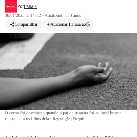
Por
Itatiaia
30/01/2023 às 14h12
•
Atualizado
há 3 anos
Compartilhar
Adicionar Itatiaia ao
O corpo foi descoberto quando o pai da suspeita foi ao local buscar
roupas para os filhos dela
•
Reprodução | Freepik