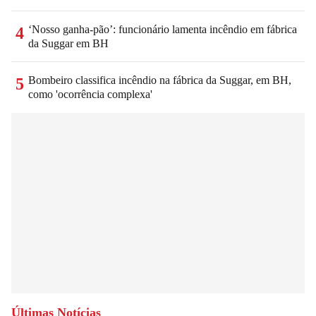
‘Nosso ganha-pão’: funcionário lamenta incêndio em fábrica
4
da Suggar em BH
Bombeiro classifica incêndio na fábrica da Suggar, em BH,
5
como 'ocorrência complexa'
Últimas Notícias