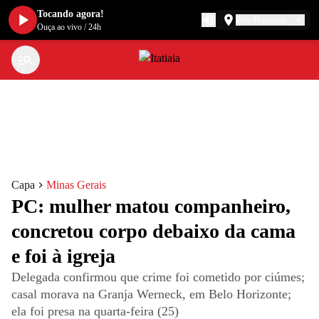
Tocando agora!
Belo Horizonte
Ouça ao vivo
/
24h
Capa
Minas Gerais
PC: mulher matou companheiro,
concretou corpo debaixo da cama
e foi à igreja
Delegada confirmou que crime foi cometido por ciúmes;
casal morava na Granja Werneck, em Belo Horizonte;
ela foi presa na quarta-feira (25)