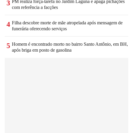
PM realiza força-tarefa no Jardim Laguna e apaga pichações
3
com referência a facções
Filha descobre morte de mãe atropelada após mensagem de
4
funerária oferecendo serviços
Homem é encontrado morto no bairro Santo Antônio, em BH,
5
após briga em posto de gasolina