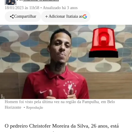
18/01/2023 às 11h58
•
Atualizado
há 3 anos
Compartilhar
Adicionar Itatiaia ao
Homem foi visto pela última vez na região da Pampulha, em Belo
Horizonte
•
Reprodução
O pedreiro Christofer Moreira da Silva, 26 anos, está