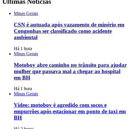
Últimas Notícias
Minas Gerais
CSN é autuada após vazamento de minério em
Congonhas ser classificado como acidente
ambiental
Há 1 hora
Minas Gerais
Motoboy abre caminho no trânsito para ajudar
mulher que passava mal a chegar ao hospital
em BH
Há 1 hora
Minas Gerais
Vídeo: motoboy é agredido com socos e
empurrões após estacionar em ponto de taxi em
BH
Há 2 horas