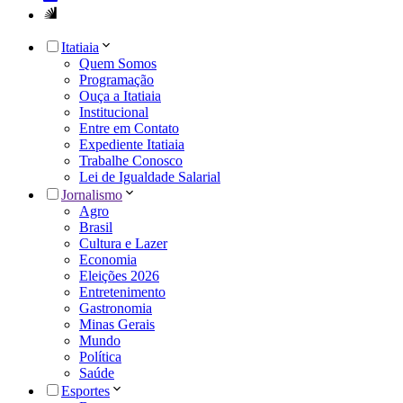
Itatiaia
Quem Somos
Programação
Ouça a Itatiaia
Institucional
Entre em Contato
Expediente Itatiaia
Trabalhe Conosco
Lei de Igualdade Salarial
Jornalismo
Agro
Brasil
Cultura e Lazer
Economia
Eleições 2026
Entretenimento
Gastronomia
Minas Gerais
Mundo
Política
Saúde
Esportes