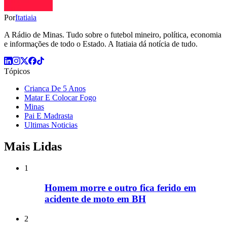
Por
Itatiaia
A Rádio de Minas. Tudo sobre o futebol mineiro, política, economia
e informações de todo o Estado. A Itatiaia dá notícia de tudo.
Tópicos
Crianca De 5 Anos
Matar E Colocar Fogo
Minas
Pai E Madrasta
Ultimas Noticias
Mais Lidas
1
Homem morre e outro fica ferido em
acidente de moto em BH
2