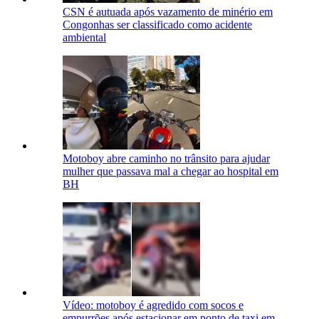
CSN é autuada após vazamento de minério em
Congonhas ser classificado como acidente
ambiental
Motoboy abre caminho no trânsito para ajudar
mulher que passava mal a chegar ao hospital em
BH
Vídeo: motoboy é agredido com socos e
empurrões após estacionar em ponto de taxi em