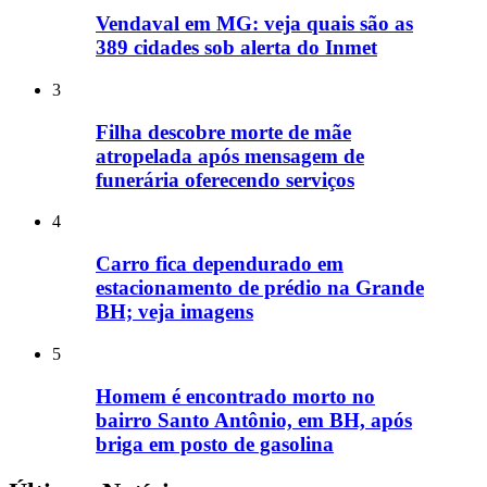
Vendaval em MG: veja quais são as
389 cidades sob alerta do Inmet
3
Filha descobre morte de mãe
atropelada após mensagem de
funerária oferecendo serviços
4
Carro fica dependurado em
estacionamento de prédio na Grande
BH; veja imagens
5
Homem é encontrado morto no
bairro Santo Antônio, em BH, após
briga em posto de gasolina