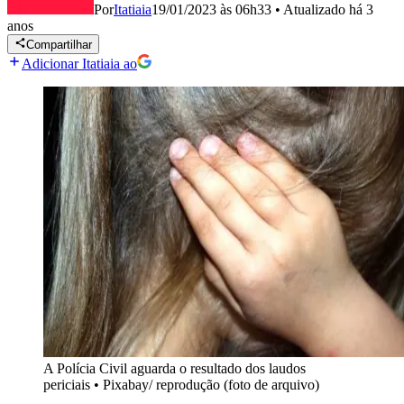
Por
Itatiaia
19/01/2023 às 06h33
•
Atualizado
há 3
anos
Compartilhar
Adicionar Itatiaia ao
A Polícia Civil aguarda o resultado dos laudos
periciais
•
Pixabay/ reprodução (foto de arquivo)