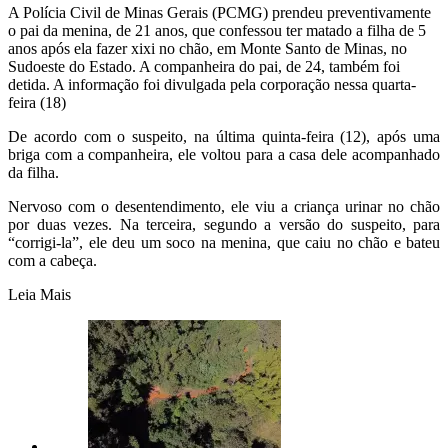
A Polícia Civil de Minas Gerais (PCMG) prendeu preventivamente
o pai da menina, de 21 anos, que confessou ter matado a filha de 5
anos após ela fazer xixi no chão, em Monte Santo de Minas, no
Sudoeste do Estado. A companheira do pai, de 24, também foi
detida. A informação foi divulgada pela corporação nessa quarta-
feira (18)
De acordo com o suspeito, na última quinta-feira (12), após uma
briga com a companheira, ele voltou para a casa dele acompanhado
da filha.
Nervoso com o desentendimento, ele viu a criança urinar no chão
por duas vezes. Na terceira, segundo a versão do suspeito, para
“corrigi-la”, ele deu um soco na menina, que caiu no chão e bateu
com a cabeça.
Leia Mais