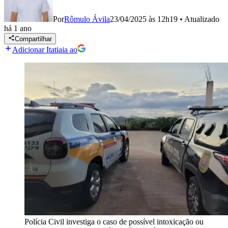
Por
Rômulo Ávila
23/04/2025 às 12h19
•
Atualizado
há 1 ano
Compartilhar
Adicionar Itatiaia ao
Polícia Civil investiga o caso de possível intoxicação ou