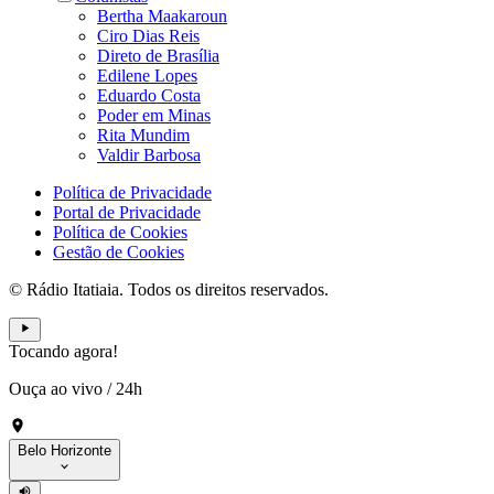
Bertha Maakaroun
Ciro Dias Reis
Direto de Brasília
Edilene Lopes
Eduardo Costa
Poder em Minas
Rita Mundim
Valdir Barbosa
Política de Privacidade
Portal de Privacidade
Política de Cookies
Gestão de Cookies
© Rádio Itatiaia. Todos os direitos reservados.
Tocando agora!
Ouça ao vivo
/
24h
Belo Horizonte