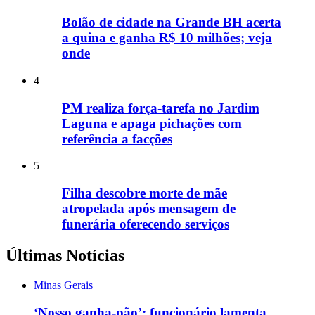
Bolão de cidade na Grande BH acerta
a quina e ganha R$ 10 milhões; veja
onde
4
PM realiza força-tarefa no Jardim
Laguna e apaga pichações com
referência a facções
5
Filha descobre morte de mãe
atropelada após mensagem de
funerária oferecendo serviços
Últimas Notícias
Minas Gerais
‘Nosso ganha-pão’: funcionário lamenta