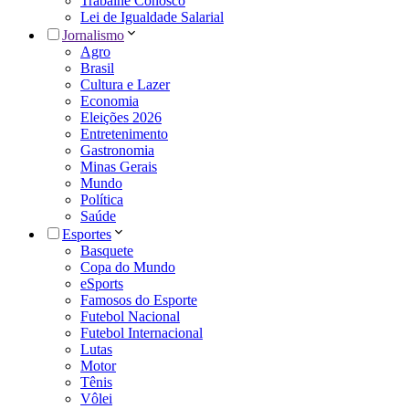
Trabalhe Conosco
Lei de Igualdade Salarial
Jornalismo
Agro
Brasil
Cultura e Lazer
Economia
Eleições 2026
Entretenimento
Gastronomia
Minas Gerais
Mundo
Política
Saúde
Esportes
Basquete
Copa do Mundo
eSports
Famosos do Esporte
Futebol Nacional
Futebol Internacional
Lutas
Motor
Tênis
Vôlei