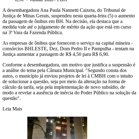
A desembargadora Ana Paula Nannetti Caixeta, do Tribunal de
Justiça de Minas Gerais, suspendeu nesta quarta-feira (5) o aumento
da passagem de ônibus em BH. Na decisão, ela destaca que a
medida vale até o julgamento de mérito da ação que está em curso
na 3ª Vara da Fazenda Pública.
As empresas de ônibus que fornecem o serviço na capital mineira -
consórcios BHLESTE, Dez, Dom Pedro II e Pampulha - tentam na
Justiça aumentar a passagem de R$ 4,50 para R$ 6,90.
Conforme a desembargadora, um motivo que justifica a suspensão é
a análise do tema pela Câmara Municipal. "Segundo consta dos
autos, o município já enviou projetos de lei à CMBH com o intuito
de solucionar a questão, seja por meio da alteração na forma de
cálculo da tarifa, seja pela implementação de novo subsídio, de
modo a revelar a ausência de inércia do Poder Público na solução da
questão".
Leia Mais