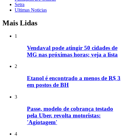
Setra
Ultimas Noticias
Mais Lidas
1
Vendaval pode atingir 50 cidades de
MG nas próximas horas; veja a lista
2
Etanol é encontrado a menos de R$ 3
em postos de BH
3
Passe, modelo de cobrança testado
pela Uber, revolta motoristas:
'Agiotagem'
4