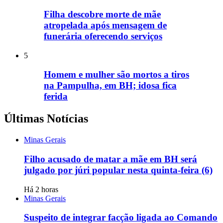
Filha descobre morte de mãe
atropelada após mensagem de
funerária oferecendo serviços
5
Homem e mulher são mortos a tiros
na Pampulha, em BH; idosa fica
ferida
Últimas Notícias
Minas Gerais
Filho acusado de matar a mãe em BH será
julgado por júri popular nesta quinta-feira (6)
Há 2 horas
Minas Gerais
Suspeito de integrar facção ligada ao Comando