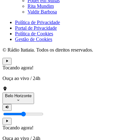
Poder em Minas
Rita Mundim
Valdir Barbosa
Política de Privacidade
Portal de Privacidade
Política de Cookies
Gestão de Cookies
© Rádio Itatiaia. Todos os direitos reservados.
Tocando agora!
Ouça ao vivo
/
24h
Belo Horizonte
Tocando agora!
Ouça ao vivo
/
24h