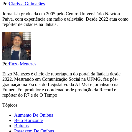
Por
Clarissa Guimarães
Jornalista graduada em 2005 pelo Centro Universitário Newton
Paiva, com experiência em rádio e televisão. Desde 2022 atua como
repórter de cidades na Itatiaia.
Por
Enzo Menezes
Enzo Menezes é chefe de reportagem do portal da Itatiaia desde
2022. Mestrando em Comunicação Social na UFMG, fez pós-
graduação na Escola do Legislativo da ALMG e jornalismo na
Fumec. Foi produtor e coordenador de produção da Record e
repórter do R7 e de O Tempo
Tópicos
Aumento De Onibus
Belo Horizonte
Bhtrans
Passagem De Onibus