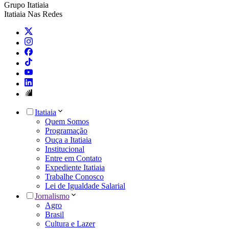
Grupo Itatiaia
Itatiaia Nas Redes
Itatiaia
Quem Somos
Programação
Ouça a Itatiaia
Institucional
Entre em Contato
Expediente Itatiaia
Trabalhe Conosco
Lei de Igualdade Salarial
Jornalismo
Agro
Brasil
Cultura e Lazer