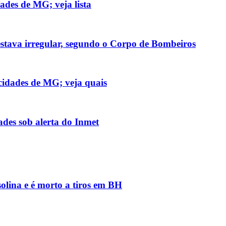
ades de MG; veja lista
stava irregular, segundo o Corpo de Bombeiros
cidades de MG; veja quais
des sob alerta do Inmet
solina e é morto a tiros em BH