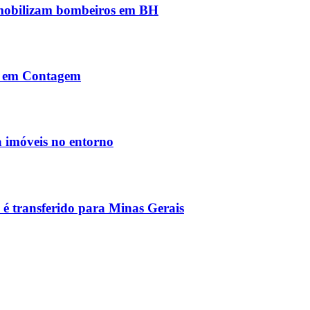
 mobilizam bombeiros em BH
os em Contagem
a imóveis no entorno
 é transferido para Minas Gerais