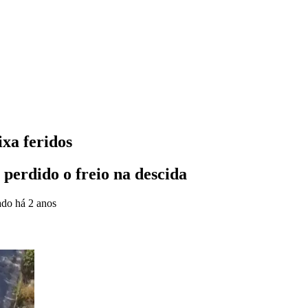
ixa feridos
 perdido o freio na descida
zado
há 2 anos