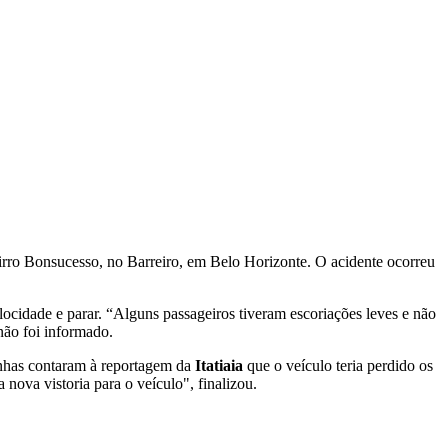
airro Bonsucesso, no Barreiro, em Belo Horizonte. O acidente ocorreu
ocidade e parar. “Alguns passageiros tiveram escoriações leves e não
não foi informado.
unhas contaram à reportagem da
Itatiaia
que o veículo teria perdido os
nova vistoria para o veículo", finalizou.