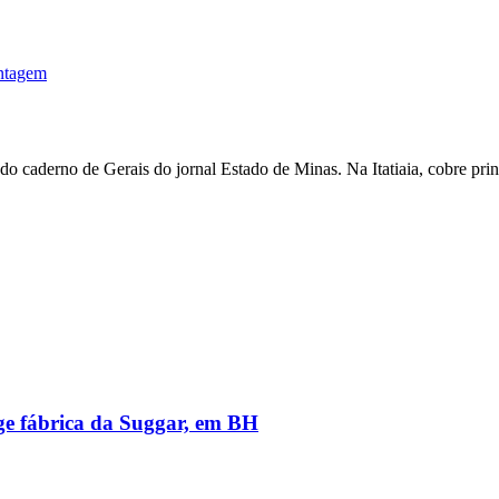
ontagem
 caderno de Gerais do jornal Estado de Minas. Na Itatiaia, cobre pri
nge fábrica da Suggar, em BH