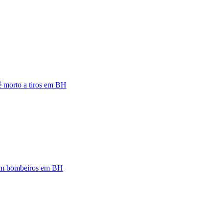
 é morto a tiros em BH
zam bombeiros em BH