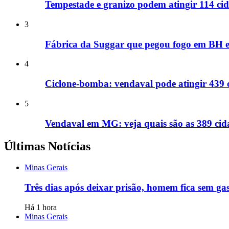
Tempestade e granizo podem atingir 114 cid
3
Fábrica da Suggar que pegou fogo em BH e
4
Ciclone-bomba: vendaval pode atingir 439 
5
Vendaval em MG: veja quais são as 389 cida
Últimas Notícias
Minas Gerais
Três dias após deixar prisão, homem fica sem ga
Há 1 hora
Minas Gerais