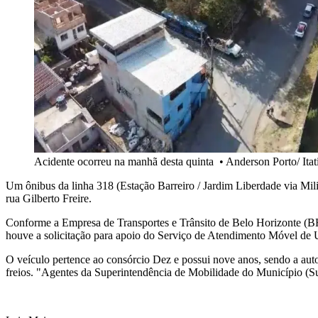
Acidente ocorreu na manhã desta quinta
•
Anderson Porto/ Itat
Um ônibus da linha 318 (Estação Barreiro / Jardim Liberdade via Mil
rua Gilberto Freire.
Conforme a Empresa de Transportes e Trânsito de Belo Horizonte (BHTr
houve a solicitação para apoio do Serviço de Atendimento Móvel de 
O veículo pertence ao consórcio Dez e possui nove anos, sendo a aut
freios. "Agentes da Superintendência de Mobilidade do Município (Sum