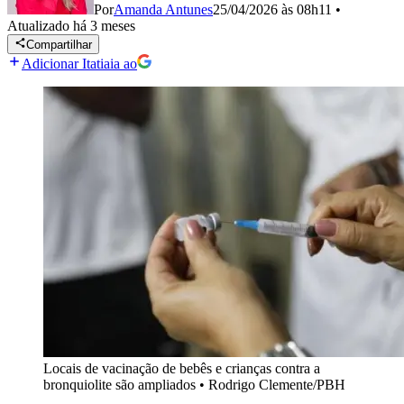
Por
Amanda Antunes
25/04/2026 às 08h11
•
Atualizado
há 3 meses
Compartilhar
Adicionar Itatiaia ao
Locais de vacinação de bebês e crianças contra a
bronquiolite são ampliados
•
Rodrigo Clemente/PBH