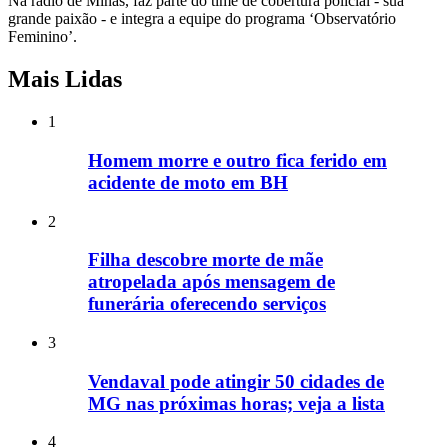
Na rádio de Minas, faz parte do time de cobertura policial - sua
grande paixão - e integra a equipe do programa ‘Observatório
Feminino’.
Mais Lidas
1
Homem morre e outro fica ferido em
acidente de moto em BH
2
Filha descobre morte de mãe
atropelada após mensagem de
funerária oferecendo serviços
3
Vendaval pode atingir 50 cidades de
MG nas próximas horas; veja a lista
4