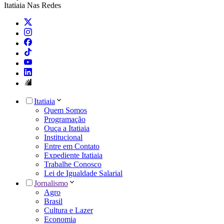
Itatiaia Nas Redes
Itatiaia
Quem Somos
Programação
Ouça a Itatiaia
Institucional
Entre em Contato
Expediente Itatiaia
Trabalhe Conosco
Lei de Igualdade Salarial
Jornalismo
Agro
Brasil
Cultura e Lazer
Economia