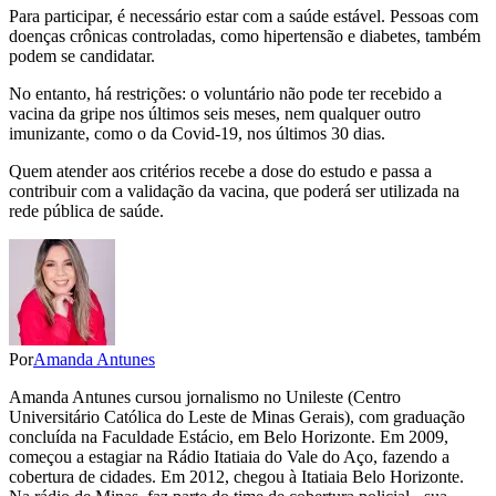
Para participar, é necessário estar com a saúde estável. Pessoas com
doenças crônicas controladas, como hipertensão e diabetes, também
podem se candidatar.
No entanto, há restrições: o voluntário não pode ter recebido a
vacina da gripe nos últimos seis meses, nem qualquer outro
imunizante, como o da Covid-19, nos últimos 30 dias.
Quem atender aos critérios recebe a dose do estudo e passa a
contribuir com a validação da vacina, que poderá ser utilizada na
rede pública de saúde.
Por
Amanda Antunes
Amanda Antunes cursou jornalismo no Unileste (Centro
Universitário Católica do Leste de Minas Gerais), com graduação
concluída na Faculdade Estácio, em Belo Horizonte. Em 2009,
começou a estagiar na Rádio Itatiaia do Vale do Aço, fazendo a
cobertura de cidades. Em 2012, chegou à Itatiaia Belo Horizonte.