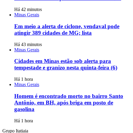
Há 42 minutos
Minas Gerais
Em meio a alerta de ciclone, vendaval pode
atingir 389 cidades de MG; lista
Há 43 minutos
Minas Gerais
Cidades em Minas estão sob alerta para
tempestade e granizo nesta quinta-feira (6)
Há 1 hora
Minas Gerais
Homem é encontrado morto no bairro Santo
Antônio, em BH, após briga em posto de
gasolina
Há 1 hora
Grupo Itatiaia