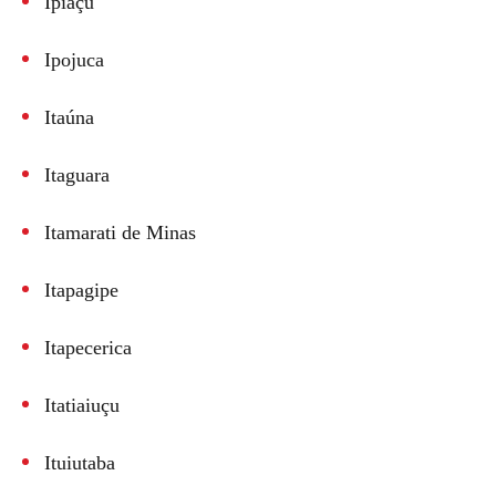
Ipiaçu
Ipojuca
Itaúna
Itaguara
Itamarati de Minas
Itapagipe
Itapecerica
Itatiaiuçu
Ituiutaba