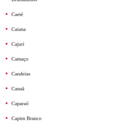
Caeté
Caiana
Cajuri
Camaço
Candeias
Canaã
Caparaó
Capim Branco