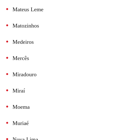
Mateus Leme
Matozinhos
Medeiros
Mercês
Miradouro
Miraí
Moema
Muriaé
Nova Lima