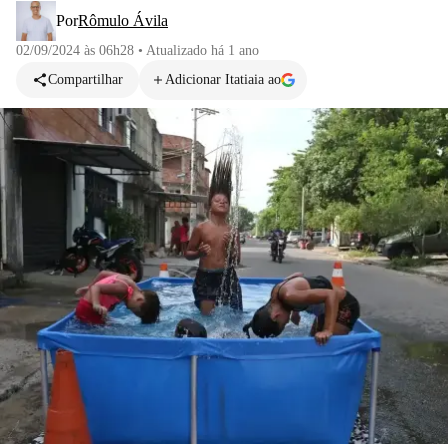
Por
Rômulo Ávila
02/09/2024 às 06h28
•
Atualizado
há 1 ano
Compartilhar
Adicionar Itatiaia ao