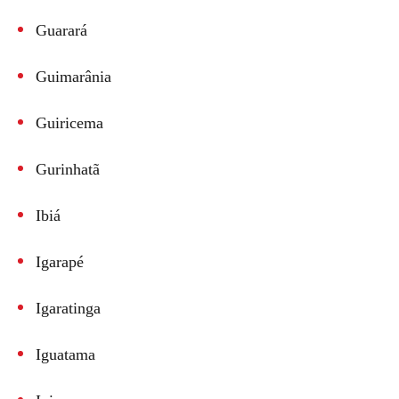
Guarará
Guimarânia
Guiricema
Gurinhatã
Ibiá
Igarapé
Igaratinga
Iguatama