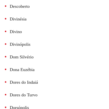
Descoberto
Divinésia
Divino
Divinópolis
Dom Silvério
Dona Euzébia
Dores do Indaiá
Dores do Turvo
Dorsópolis