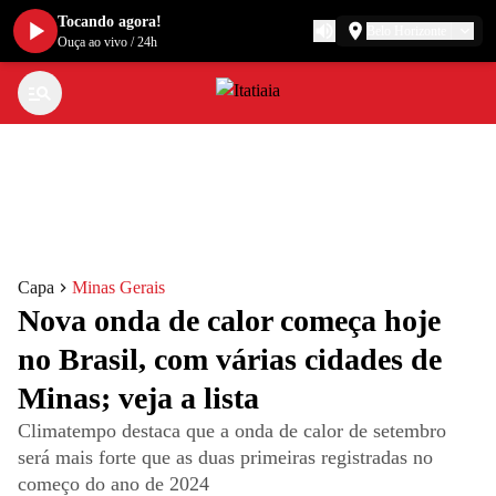
Tocando agora!
Belo Horizonte
Ouça ao vivo
/
24h
Capa
Minas Gerais
Nova onda de calor começa hoje
no Brasil, com várias cidades de
Minas; veja a lista
Climatempo destaca que a onda de calor de setembro
será mais forte que as duas primeiras registradas no
começo do ano de 2024