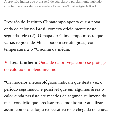
A previsão indica que o dia será de céu claro a parcialmente nublado,
com temperatura diurna elevada
•
Paulo Pinto/Arquivo Agência Brasil
Previsão do Instituto Climatempo aponta que a nova
onda de calor no Brasil começa oficialmente nesta
segunda-feira (2). O mapa do Climatempo mostra que
várias regiões de Minas podem ser atingidas, com
temperatura 2,5 °C acima da média.
Leia também:
Onda de calor: veja como se proteger
do calorão em pleno inverno
“Os modelos meteorológicos indicam que desta vez o
período seja maior; é possível que em algumas áreas o
calor ainda persista até meados da segunda quinzena do
mês; condição que precisaremos monitorar e atualizar,
assim como o calor, a expectativa é de chegada de chuva