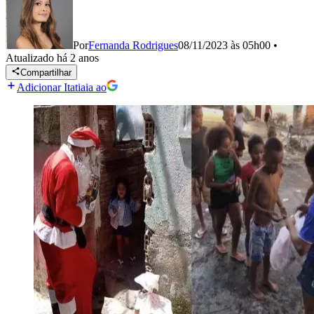
Por
Fernanda Rodrigues
08/11/2023 às 05h00
•
Atualizado
há 2 anos
Compartilhar
Adicionar Itatiaia ao