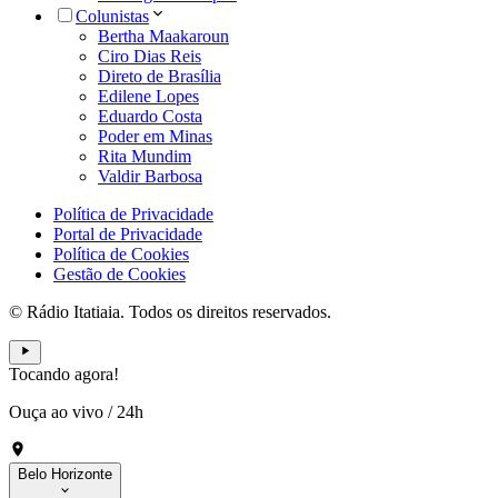
Colunistas
Bertha Maakaroun
Ciro Dias Reis
Direto de Brasília
Edilene Lopes
Eduardo Costa
Poder em Minas
Rita Mundim
Valdir Barbosa
Política de Privacidade
Portal de Privacidade
Política de Cookies
Gestão de Cookies
© Rádio Itatiaia. Todos os direitos reservados.
Tocando agora!
Ouça ao vivo
/
24h
Belo Horizonte