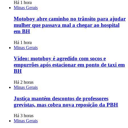
Há 1 hora
Minas Gerais
Motoboy abre caminho no trânsito para ajudar
mulher que passava mal a chegar ao hospital
em BH
Há 1 hora
Minas Gerais
Vídeo: motoboy é agredido com socos e
empurrões após estacionar em ponto de taxi em
BH
Há 2 horas
Minas Gerais
Justiça mantém descontos de professores
grevistas, mas cobra nova reposição da PBH
Há 3 horas
Minas Gerais