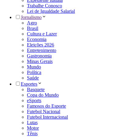
Expediente Itatiaia
Trabalhe Conosco
Lei de Igualdade Salarial
Jornalismo
Agro
Brasil
Cultura e Lazer
Economia
Eleições 2026
Entretenimento
Gastronomia
Minas Gerais
Mundo
Política
Saúde
Esportes
Basquete
Copa do Mundo
eSports
Famosos do Esporte
Futebol Nacional
Futebol Internacional
Lutas
Motor
Tênis