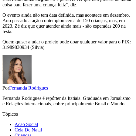
coisa para fazer uma criança feliz", diz.
O evento ainda não tem data definida, mas acontece em dezembro.
Ano passado a ação contemplou cerca de 150 crianças, mas, em
2023, Zé diz que quer atender ainda mais - são esperadas 200 na
festa.
Quem quiser ajudar o projeto pode doar qualquer valor para o PIX:
31989830934 (Silvia)
Por
Fernanda Rodrigues
Fernanda Rodrigues é repórter da Itatiaia. Graduada em Jornalismo
e Relações Internacionais, cobre principalmente Brasil e Mundo.
Tópicos
Acao Social
Ceia De Natal
Criancas