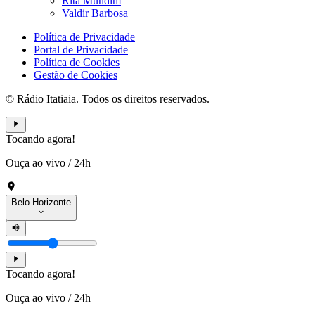
Rita Mundim
Valdir Barbosa
Política de Privacidade
Portal de Privacidade
Política de Cookies
Gestão de Cookies
© Rádio Itatiaia. Todos os direitos reservados.
Tocando agora!
Ouça ao vivo
/
24h
Belo Horizonte
Tocando agora!
Ouça ao vivo
/
24h