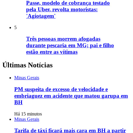
Passe, modelo de cobrança testado
pela Uber, revolta motoristas:
'Agiotagem'
5
Três pessoas morrem afogadas
durante pescaria em MG; pai e filho
estão entre as vítimas
Últimas Notícias
Minas Gerais
PM suspeita de excesso de velocidade e
embriaguez em acidente que matou garupa em
BH
Há 15 minutos
Minas Gerais
Tarifa de táxi ficará mais cara em BH a partir