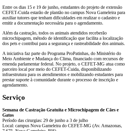
Entre os dias 15 e 19 de junho, estudantes do projeto de extensão
CEFET-Cuida estarão de plantão no campus Nova Gameleira para
auxiliar tutores que tenham dificuldades em realizar o cadastro e
emitir a documentação necessária para o agendamento.
Além da castração, todos os animais atendidos receberão
microchipagem, método de identificação que facilita a localização
dos pets e contribui para a segurança e rastreabilidade dos animais.
A iniciativa faz parte do Programa ProPatinhas, do Ministério do
Meio Ambiente e Mudança do Clima, financiado com recursos de
emenda parlamentar federal. No projeto, o CEFET-MG atua como
parceiro local por meio do CEFET-Cuida, disponibilizando
infraestrutura para os atendimentos e mobilizando estudantes para
prestar suporte à comunidade durante o processo de inscrição e
agendamento.
Serviço
Semana de Castração Gratuita e Microchipagem de Cães e
Gatos
Período das cirurgias: 29 de junho a 3 de julho
Local: campus Nova Gameleira do CEFET-MG (Av. Amazonas,
7.675, Nova Gameleira, BH)