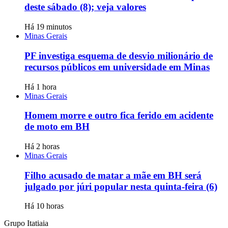
deste sábado (8); veja valores
Há 19 minutos
Minas Gerais
PF investiga esquema de desvio milionário de
recursos públicos em universidade em Minas
Há 1 hora
Minas Gerais
Homem morre e outro fica ferido em acidente
de moto em BH
Há 2 horas
Minas Gerais
Filho acusado de matar a mãe em BH será
julgado por júri popular nesta quinta-feira (6)
Há 10 horas
Grupo Itatiaia