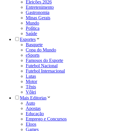
Eleições 2026
Entretenimento
Gastronomia
Minas Gerais
Mundo
Política
Saúde
Esportes
Basquete
Copa do Mundo
eSports
Famosos do Esporte
Futebol Nacional
Futebol Internacional
Lutas
Motor
Tênis
Vôlei
Mais Editorias
Auto
Apostas
Educação
Emprego e Concursos
Eloos
Games