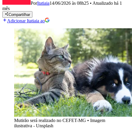
Por
Itatiaia
14/06/2026 às 08h25
•
Atualizado
há 1
mês
Compartilhar
Adicionar Itatiaia ao
Mutirão será realizado no CEFET-MG
•
Imagem
ilustrativa - Unsplash