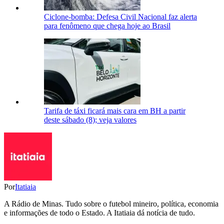
Ciclone-bomba: Defesa Civil Nacional faz alerta
para fenômeno que chega hoje ao Brasil
Tarifa de táxi ficará mais cara em BH a partir
deste sábado (8); veja valores
Por
Itatiaia
A Rádio de Minas. Tudo sobre o futebol mineiro, política, economia
e informações de todo o Estado. A Itatiaia dá notícia de tudo.