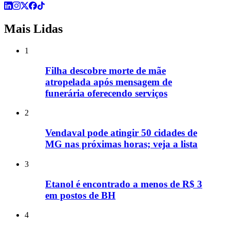
Mais Lidas
1
Filha descobre morte de mãe
atropelada após mensagem de
funerária oferecendo serviços
2
Vendaval pode atingir 50 cidades de
MG nas próximas horas; veja a lista
3
Etanol é encontrado a menos de R$ 3
em postos de BH
4