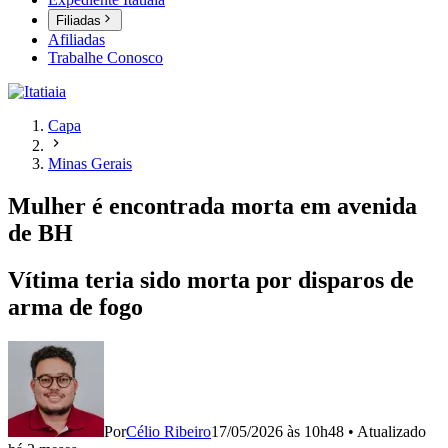
Filiadas
Afiliadas
Trabalhe Conosco
Capa
Minas Gerais
Mulher é encontrada morta em avenida
de BH
Vítima teria sido morta por disparos de
arma de fogo
Por
Célio Ribeiro
17/05/2026 às 10h48
•
Atualizado