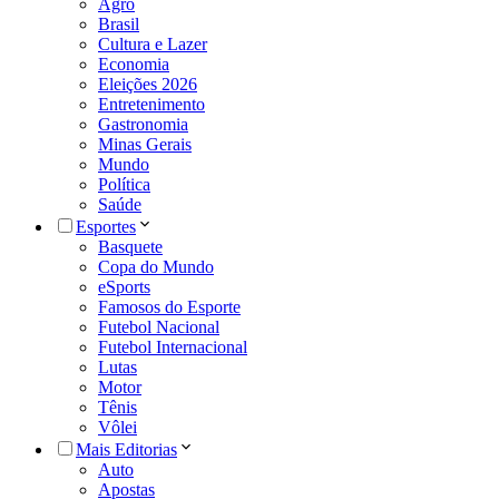
Agro
Brasil
Cultura e Lazer
Economia
Eleições 2026
Entretenimento
Gastronomia
Minas Gerais
Mundo
Política
Saúde
Esportes
Basquete
Copa do Mundo
eSports
Famosos do Esporte
Futebol Nacional
Futebol Internacional
Lutas
Motor
Tênis
Vôlei
Mais Editorias
Auto
Apostas