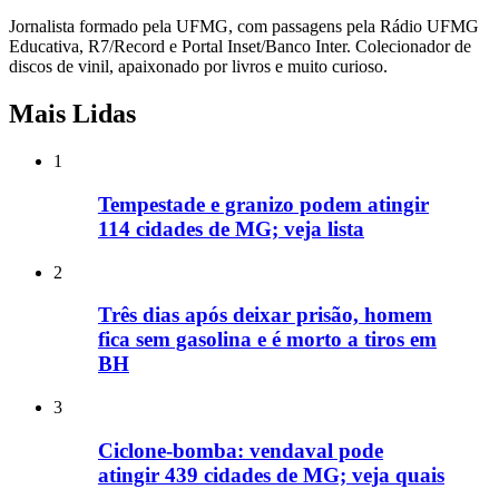
Jornalista formado pela UFMG, com passagens pela Rádio UFMG
Educativa, R7/Record e Portal Inset/Banco Inter. Colecionador de
discos de vinil, apaixonado por livros e muito curioso.
Mais Lidas
1
Tempestade e granizo podem atingir
114 cidades de MG; veja lista
2
Três dias após deixar prisão, homem
fica sem gasolina e é morto a tiros em
BH
3
Ciclone-bomba: vendaval pode
atingir 439 cidades de MG; veja quais