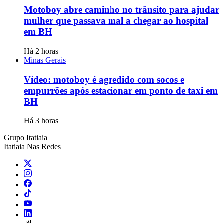
Motoboy abre caminho no trânsito para ajudar
mulher que passava mal a chegar ao hospital
em BH
Há 2 horas
Minas Gerais
Vídeo: motoboy é agredido com socos e
empurrões após estacionar em ponto de taxi em
BH
Há 3 horas
Grupo Itatiaia
Itatiaia Nas Redes