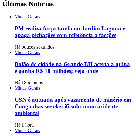
Últimas Notícias
Minas Gerais
PM realiza força-tarefa no Jardim Laguna e
apaga pichações com referência a facções
Há poucos segundos
Minas Gerais
Bolão de cidade na Grande BH acerta a quina
e ganha R$ 10 milhões; veja onde
Há 18 minutos
Minas Gerais
CSN é autuada após vazamento de minério em
Congonhas ser classificado como acidente
ambiental
Há 1 hora
Minas Gerais