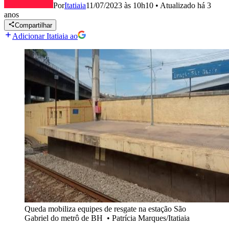
Por
Itatiaia
11/07/2023 às 10h10
•
Atualizado
há 3
anos
Compartilhar
Adicionar Itatiaia ao
Queda mobiliza equipes de resgate na estação São
Gabriel do metrô de BH
•
Patrícia Marques/Itatiaia