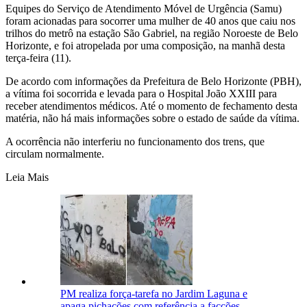
Equipes do Serviço de Atendimento Móvel de Urgência (Samu)
foram acionadas para socorrer uma mulher de 40 anos que caiu nos
trilhos do metrô na estação São Gabriel, na região Noroeste de Belo
Horizonte, e foi atropelada por uma composição, na manhã desta
terça-feira (11).
De acordo com informações da Prefeitura de Belo Horizonte (PBH),
a vítima foi socorrida e levada para o Hospital João XXIII para
receber atendimentos médicos. Até o momento de fechamento desta
matéria, não há mais informações sobre o estado de saúde da vítima.
A ocorrência não interferiu no funcionamento dos trens, que
circulam normalmente.
Leia Mais
PM realiza força-tarefa no Jardim Laguna e
apaga pichações com referência a facções