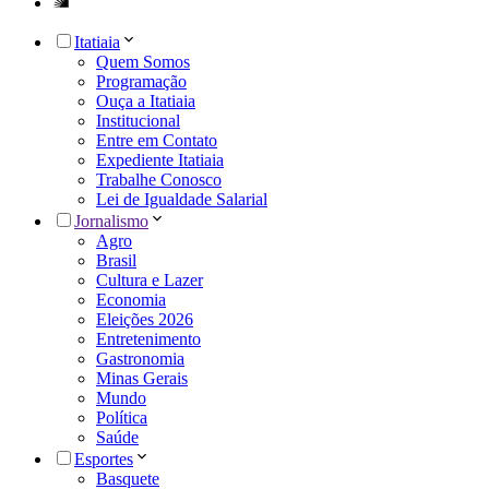
Itatiaia
Quem Somos
Programação
Ouça a Itatiaia
Institucional
Entre em Contato
Expediente Itatiaia
Trabalhe Conosco
Lei de Igualdade Salarial
Jornalismo
Agro
Brasil
Cultura e Lazer
Economia
Eleições 2026
Entretenimento
Gastronomia
Minas Gerais
Mundo
Política
Saúde
Esportes
Basquete