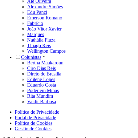
Alê Oliveira
Alexandre Simões
Edu Panzi
Emerson Romano
Fabrício
João Vitor Xavier
Marques
Nathália Fiuza
Thiago Reis
Wellington Campos
Colunistas
Bertha Maakaroun
Ciro Dias Reis
Direto de Brasília
Edilene Lopes
Eduardo Costa
Poder em Minas
Rita Mundim
Valdir Barbosa
Política de Privacidade
Portal de Privacidade
Política de Cookies
Gestão de Cookies