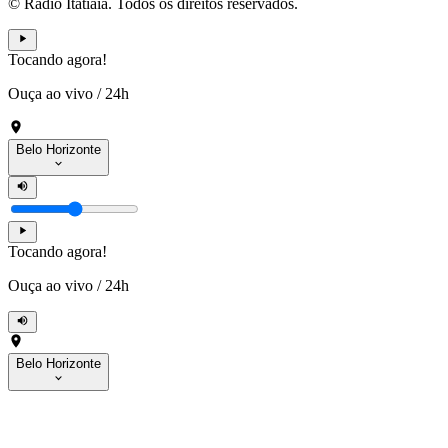
© Rádio Itatiaia. Todos os direitos reservados.
Tocando agora!
Ouça ao vivo
/
24h
Belo Horizonte
Tocando agora!
Ouça ao vivo
/
24h
Belo Horizonte