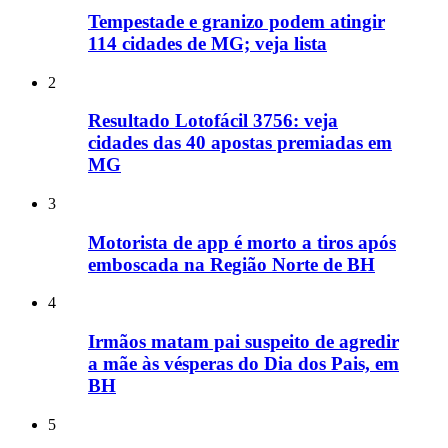
Tempestade e granizo podem atingir
114 cidades de MG; veja lista
2
Resultado Lotofácil 3756: veja
cidades das 40 apostas premiadas em
MG
3
Motorista de app é morto a tiros após
emboscada na Região Norte de BH
4
Irmãos matam pai suspeito de agredir
a mãe às vésperas do Dia dos Pais, em
BH
5