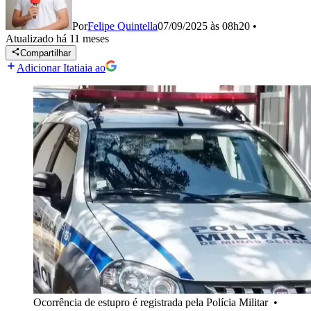
Por
Felipe Quintella
07/09/2025 às 08h20
•
Atualizado
há 11 meses
Compartilhar
Adicionar Itatiaia ao
Ocorrência de estupro é registrada pela Polícia Militar
•