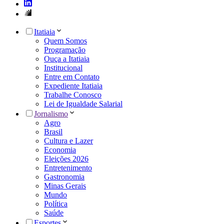
Itatiaia
Quem Somos
Programação
Ouça a Itatiaia
Institucional
Entre em Contato
Expediente Itatiaia
Trabalhe Conosco
Lei de Igualdade Salarial
Jornalismo
Agro
Brasil
Cultura e Lazer
Economia
Eleições 2026
Entretenimento
Gastronomia
Minas Gerais
Mundo
Política
Saúde
Esportes