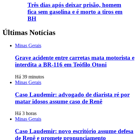
Três dias após deixar prisão, homem
fica sem gasolina e é morto a tiros em
BH
Últimas Notícias
Minas Gerais
Grave acidente entre carretas mata motorista e
interdita a BR-116 em Teófilo Otoni
Há 39 minutos
Minas Gerais
Caso Laudemir: advogado de diarista ré por
matar idosos assume caso de Renê
Há 3 horas
Minas Gerais
Caso Laudemir: novo escritório assume defesa
de Renê e promete pronunciamento