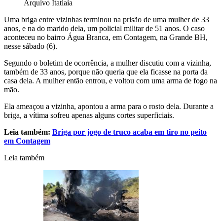
Arquivo Itatiaia
Uma briga entre vizinhas terminou na prisão de uma mulher de 33
anos, e na do marido dela, um policial militar de 51 anos. O caso
aconteceu no bairro Água Branca, em Contagem, na Grande BH,
nesse sábado (6).
Segundo o boletim de ocorrência, a mulher discutiu com a vizinha,
também de 33 anos, porque não queria que ela ficasse na porta da
casa dela. A mulher então entrou, e voltou com uma arma de fogo na
mão.
Ela ameaçou a vizinha, apontou a arma para o rosto dela. Durante a
briga, a vítima sofreu apenas alguns cortes superficiais.
Leia também:
Briga por jogo de truco acaba em tiro no peito
em Contagem
Leia também