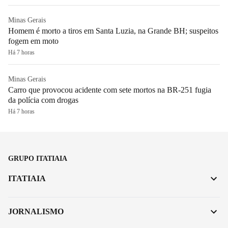
Minas Gerais
Homem é morto a tiros em Santa Luzia, na Grande BH; suspeitos
fogem em moto
Há 7 horas
Minas Gerais
Carro que provocou acidente com sete mortos na BR-251 fugia
da polícia com drogas
Há 7 horas
GRUPO ITATIAIA
ITATIAIA
JORNALISMO