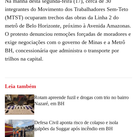
Na manhã desta segunda-feira (17), cerca de 30
integrantes do Movimento dos Trabalhadores Sem-Teto
(MTST) ocuparam trechos das obras da Linha 2 do
metrô de Belo Horizonte, próximo à Avenida Amazonas.
O protesto denunciou remoções forçadas de moradores e
exige negociações com o governo de Minas e a Metrô
BH, concessionária que administra o transporte por
trilhos na capital.
Leia também
Rotam apreende fuzil e drogas com trio no bairro
Nazaré, em BH
Defesa Civil aponta risco de colapso e isola
galpões da Suggar após incêndio em BH