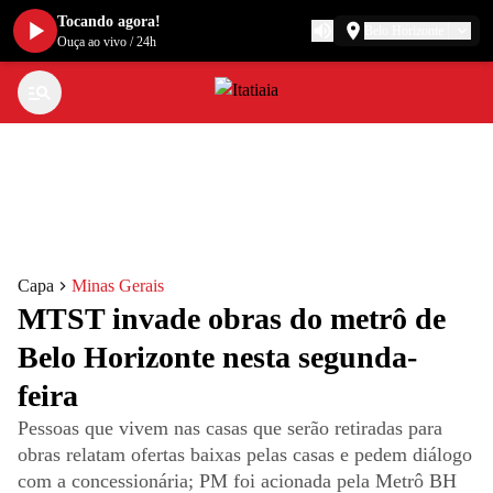
Tocando agora!
Belo Horizonte
Ouça ao vivo
/
24h
Capa
Minas Gerais
MTST invade obras do metrô de
Belo Horizonte nesta segunda-
feira
Pessoas que vivem nas casas que serão retiradas para
obras relatam ofertas baixas pelas casas e pedem diálogo
com a concessionária; PM foi acionada pela Metrô BH