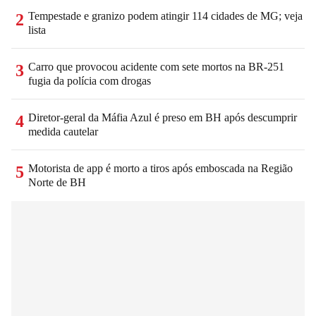
Tempestade e granizo podem atingir 114 cidades de MG; veja
2
lista
Carro que provocou acidente com sete mortos na BR-251
3
fugia da polícia com drogas
Diretor-geral da Máfia Azul é preso em BH após descumprir
4
medida cautelar
Motorista de app é morto a tiros após emboscada na Região
5
Norte de BH