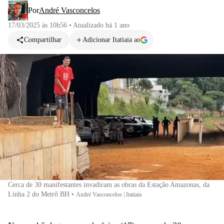
Por
André Vasconcelos
17/03/2025 às 10h56
•
Atualizado
há 1 ano
Compartilhar
Adicionar Itatiaia ao
Cerca de 30 manifestantes invadiram as obras da Estação Amazonas, da
Linha 2 do Metrô BH
•
André Vasconcelos | Itatiaia