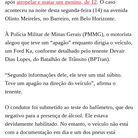
após
atropelar e matar um menino, de 12
. O caso
aconteceu na noite desta segunda-feira (14) na avenida
Olinto Meireles, no Barreiro, em Belo Horizonte.
À Polícia Militar de Minas Gerais (PMMG), o motorista
alegou que teve um “apagão” enquanto dirigia o veículo,
um Ford Ka, conforme detalhado pelo tenente Devair
Dias Lopes, do Batalhão de Trânsito (BPTran).
“Segundo informações dele, ele teve um mal súbito.
Teve um apagão na direção do veículo”, afirma o
tenente.
O condutor foi submetido ao teste do bafômetro, que deu
negativo para a presença de álcool. Ele estava
devidamente habilitado. No entanto, o veículo não está
com a documentação em dia e um dos pneus está