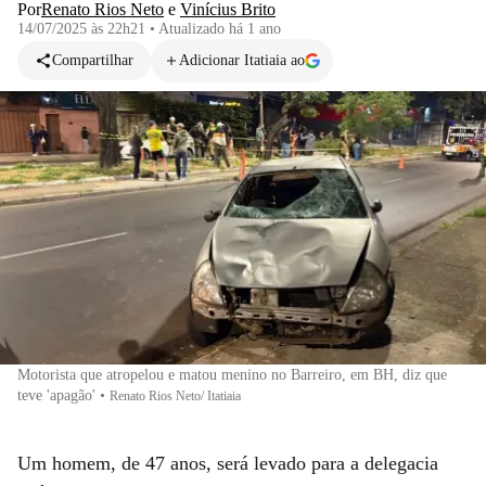
Por
Renato Rios Neto
e
Vinícius Brito
14/07/2025 às 22h21
•
Atualizado
há 1 ano
Compartilhar
Adicionar Itatiaia ao
Motorista que atropelou e matou menino no Barreiro, em BH, diz que
teve 'apagão'
•
Renato Rios Neto/ Itatiaia
Um homem, de 47 anos, será levado para a delegacia