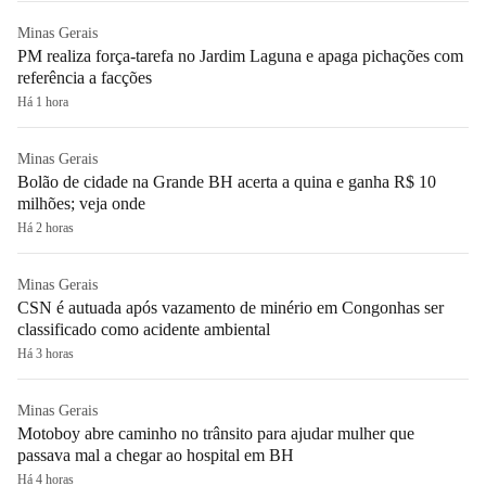
Minas Gerais
PM realiza força-tarefa no Jardim Laguna e apaga pichações com
referência a facções
Há 1 hora
Minas Gerais
Bolão de cidade na Grande BH acerta a quina e ganha R$ 10
milhões; veja onde
Há 2 horas
Minas Gerais
CSN é autuada após vazamento de minério em Congonhas ser
classificado como acidente ambiental
Há 3 horas
Minas Gerais
Motoboy abre caminho no trânsito para ajudar mulher que
passava mal a chegar ao hospital em BH
Há 4 horas