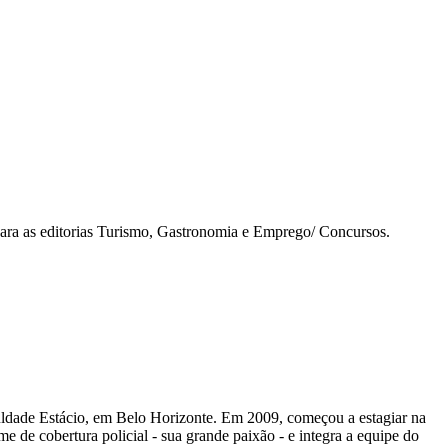
para as editorias Turismo, Gastronomia e Emprego/ Concursos.
uldade Estácio, em Belo Horizonte. Em 2009, começou a estagiar na
e de cobertura policial - sua grande paixão - e integra a equipe do