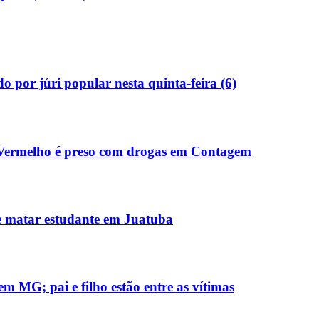
 por júri popular nesta quinta-feira (6)
 Vermelho é preso com drogas em Contagem
e matar estudante em Juatuba
m MG; pai e filho estão entre as vítimas