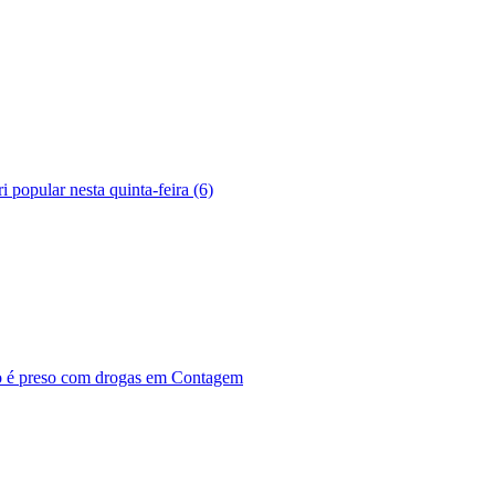
 popular nesta quinta-feira (6)
ho é preso com drogas em Contagem