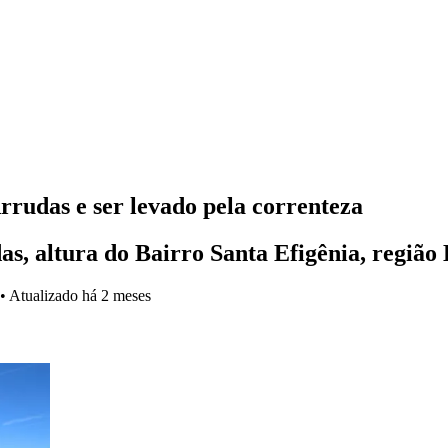
rrudas e ser levado pela correnteza
s, altura do Bairro Santa Efigênia, região 
•
Atualizado
há 2 meses