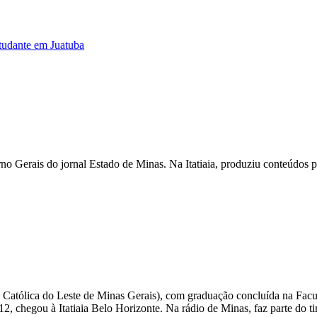
studante em Juatuba
o Gerais do jornal Estado de Minas. Na Itatiaia, produziu conteúdos 
 Católica do Leste de Minas Gerais), com graduação concluída na Fac
, chegou à Itatiaia Belo Horizonte. Na rádio de Minas, faz parte do tim