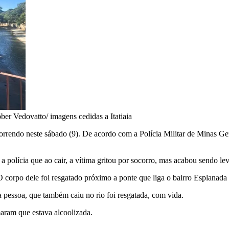
ber Vedovatto/ imagens cedidas a Itatiaia
rrendo neste sábado (9). De acordo com a Polícia Militar de Minas Ge
a polícia que ao cair, a vítima gritou por socorro, mas acabou sendo le
corpo dele foi resgatado próximo a ponte que liga o bairro Esplanada 
 pessoa, que também caiu no rio foi resgatada, com vida.
aram que estava alcoolizada.