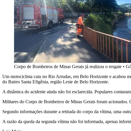
Corpo de Bombeiros de Minas Gerais já realizou o resgate
•
Gó
Um motociclista caiu no Rio Arrudas, em Belo Horizonte e acabou mo
do Bairro Santa Efigênia, região Leste de Belo Horizonte.
A dinâmica do acidente ainda não foi esclarecida. Populares contaram 
Militares do Corpo de Bombeiros de Minas Gerais foram acionados. O 
Segundo informações durante a retirada do corpo da vítima, uma outra
A razão da queda da segunda vítima não foi informada, apenas inform