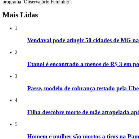
programa ‘Observatório Feminino’.
Mais Lidas
1
Vendaval pode atingir 50 cidades de MG nas
2
Etanol é encontrado a menos de R$ 3 em p
3
Passe, modelo de cobrança testado pela Uber
4
Filha descobre morte de mãe atropelada ap
5
Homem e mulher são mortos a tiros na Pamp