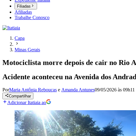
Filiadas
Afiliadas
Trabalhe Conosco
Capa
Minas Gerais
Motociclista morre depois de cair no Rio A
Acidente aconteceu na Avenida dos Andrada
Por
Maria Antônia Rebouças
e
Amanda Antunes
09/05/2026 às 09h11
Compartilhar
Adicionar Itatiaia ao