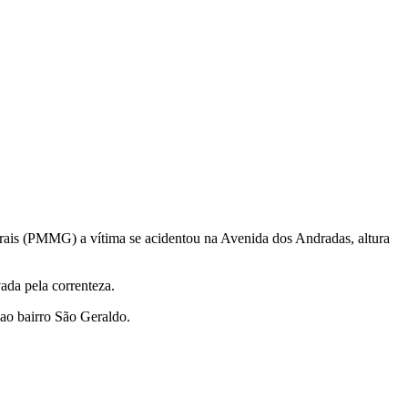
rais (PMMG) a vítima se acidentou na Avenida dos Andradas, altura
vada pela correnteza.
ao bairro São Geraldo.