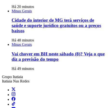
Há 20 minutos
Minas Gerais
Cidade do interior de MG terá serviços de
saúde e suporte jurídico gratuitos ou a preços
baixos
Há 48 minutos
Minas Gerais
Vai chover em BH neste sábado (8)? Veja o que
diz a previsão do tempo
Há 49 minutos
Grupo Itatiaia
Itatiaia Nas Redes