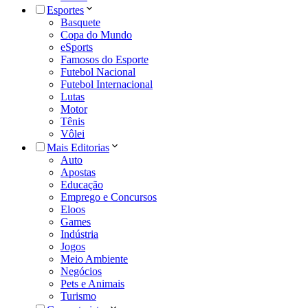
Esportes
Basquete
Copa do Mundo
eSports
Famosos do Esporte
Futebol Nacional
Futebol Internacional
Lutas
Motor
Tênis
Vôlei
Mais Editorias
Auto
Apostas
Educação
Emprego e Concursos
Eloos
Games
Indústria
Jogos
Meio Ambiente
Negócios
Pets e Animais
Turismo