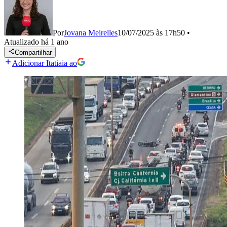
Por
Jovana Meirelles
10/07/2025 às 17h50
•
Atualizado
há 1 ano
Compartilhar
Adicionar Itatiaia ao