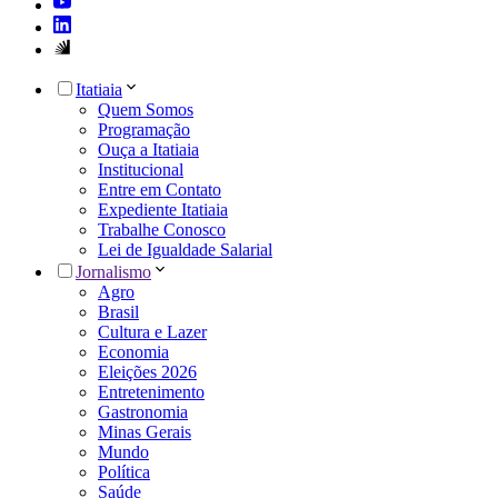
Itatiaia
Quem Somos
Programação
Ouça a Itatiaia
Institucional
Entre em Contato
Expediente Itatiaia
Trabalhe Conosco
Lei de Igualdade Salarial
Jornalismo
Agro
Brasil
Cultura e Lazer
Economia
Eleições 2026
Entretenimento
Gastronomia
Minas Gerais
Mundo
Política
Saúde