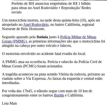
Prefeito de BH anunciou empréstimo de R$ 1 bilhão
para obras no Anel Rodoviário
•
Reprodução/ Redes
sociais
Um motociclista morreu, na tarde desta quinta-feira (10), após ser
atropelado no
Anel Rodoviário
, no bairro Califórnia, regional
Noroeste de Belo Horizonte.
Segundo apurado pela
Itatiaia
junto à
Polícia Militar de Minas
Gerais (PMMG)
, as primeiras informações são que o motociclista foi
atingido na cabeça por outro veículo e faleceu.
O motorista envolvido no acidente fatal evadiu do local.
A PMMG atua na ocorrência. Perícia e rabecão da Polícia Civil de
Minas Gerais (PCMG) foram acionados.
A tragédia aconteceu na pista sentido Vitória da rodovia, próximo ao
viaduto sobre a Via Expressa. As faixas da esquerda e central estão
interditadas.
Por volta das 17h45, o trânsito segue com mais de 10 km de
congestionamento entre os bairros
Buritis
e Califórnia.
Leia Mais