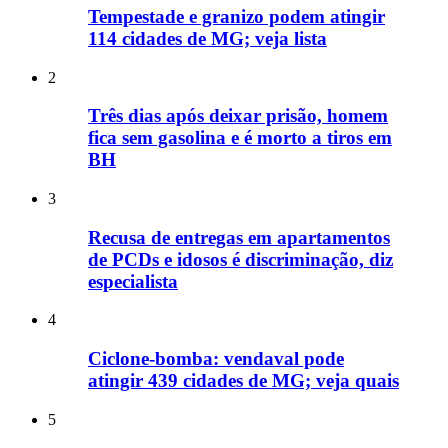
Tempestade e granizo podem atingir
114 cidades de MG; veja lista
2
Três dias após deixar prisão, homem
fica sem gasolina e é morto a tiros em
BH
3
Recusa de entregas em apartamentos
de PCDs e idosos é discriminação, diz
especialista
4
Ciclone-bomba: vendaval pode
atingir 439 cidades de MG; veja quais
5