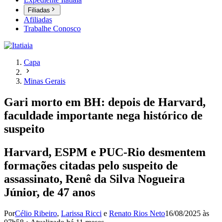
Filiadas
Afiliadas
Trabalhe Conosco
Capa
Minas Gerais
Gari morto em BH: depois de Harvard,
faculdade importante nega histórico de
suspeito
Harvard, ESPM e PUC-Rio desmentem
formações citadas pelo suspeito de
assassinato, Renê da Silva Nogueira
Júnior, de 47 anos
Por
Célio Ribeiro
,
Larissa Ricci
e
Renato Rios Neto
16/08/2025 às