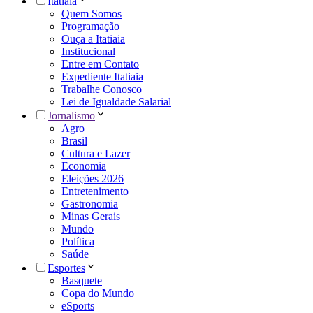
Itatiaia
Quem Somos
Programação
Ouça a Itatiaia
Institucional
Entre em Contato
Expediente Itatiaia
Trabalhe Conosco
Lei de Igualdade Salarial
Jornalismo
Agro
Brasil
Cultura e Lazer
Economia
Eleições 2026
Entretenimento
Gastronomia
Minas Gerais
Mundo
Política
Saúde
Esportes
Basquete
Copa do Mundo
eSports