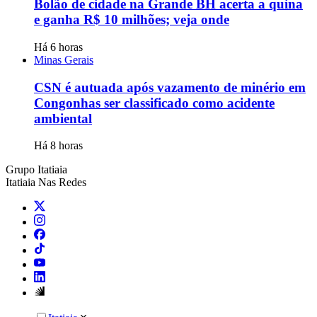
Bolão de cidade na Grande BH acerta a quina
e ganha R$ 10 milhões; veja onde
Há 6 horas
Minas Gerais
CSN é autuada após vazamento de minério em
Congonhas ser classificado como acidente
ambiental
Há 8 horas
Grupo Itatiaia
Itatiaia Nas Redes