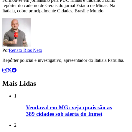
Formou-se em jornalismo pela PUC Minas e trabalhou como
repórter do caderno de Gerais do jornal Estado de Minas. Na
Itatiaia, cobre principalmente Cidades, Brasil e Mundo.
Por
Renato Rios Neto
Repórter policial e investigativo, apresentador do Itatiaia Patrulha.
Mais Lidas
1
Vendaval em MG: veja quais são as
389 cidades sob alerta do Inmet
2