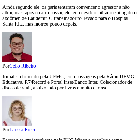
Ainda segundo ele, os garis tentaram convencer o agressor a não
atirar, mas, após o carro passar, ele teria descido, atirado e atingido o
abdômen de Laudemir. O trabalhador foi levado para o Hospital
Santa Rita, mas morreu pouco depois.
Por
Célio Ribeiro
Jornalista formado pela UFMG, com passagens pela Rádio UFMG
Educativa, R7/Record e Portal Inset/Banco Inter. Colecionador de
discos de vinil, apaixonado por livros e muito curioso.
Por
Larissa Ricci