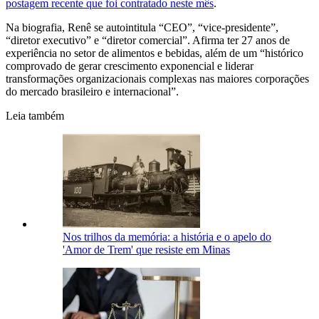
postagem recente que foi contratado neste mês
.
Na biografia, Renê se autointitula “CEO”, “vice-presidente”,
“diretor executivo” e “diretor comercial”. Afirma ter 27 anos de
experiência no setor de alimentos e bebidas, além de um “histórico
comprovado de gerar crescimento exponencial e liderar
transformações organizacionais complexas nas maiores corporações
do mercado brasileiro e internacional”.
Leia também
Nos trilhos da memória: a história e o apelo do
'Amor de Trem' que resiste em Minas