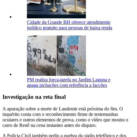
Cidade da Grande BH oferece atendimento
jurídico gratuito para pessoas de baixa renda
PM realiza força-tarefa no Jardim Laguna e
apaga pichações com referência a facções
Investigação na reta final
A apuração sobre a morte de Laudemir está próxima do fim. O
inquérito conta com o reconhecimento firme de testemunhas
oculares e outros elementos de prova, como o vídeo que mostra o
carro de Renê na cena instantes antes do disparo.
A Polícia Civil também pediu a quebra do sigilo telefônico e dos