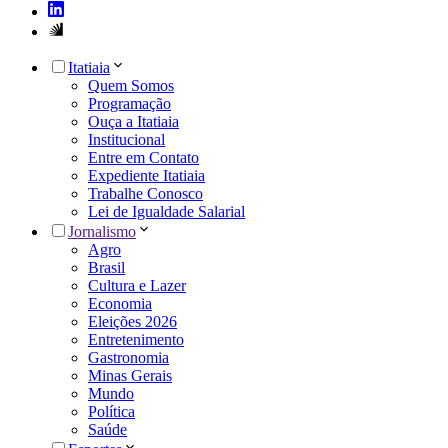
Itatiaia
Quem Somos
Programação
Ouça a Itatiaia
Institucional
Entre em Contato
Expediente Itatiaia
Trabalhe Conosco
Lei de Igualdade Salarial
Jornalismo
Agro
Brasil
Cultura e Lazer
Economia
Eleições 2026
Entretenimento
Gastronomia
Minas Gerais
Mundo
Política
Saúde