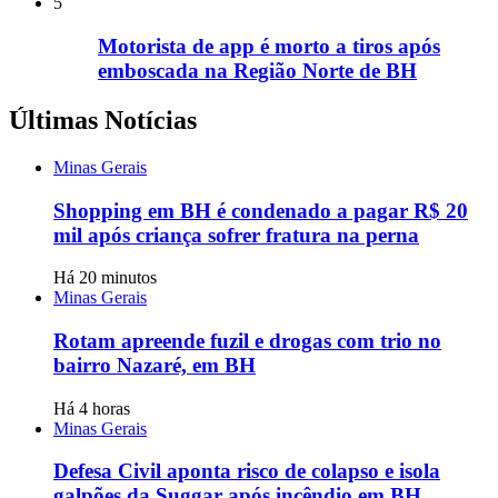
5
Motorista de app é morto a tiros após
emboscada na Região Norte de BH
Últimas Notícias
Minas Gerais
Shopping em BH é condenado a pagar R$ 20
mil após criança sofrer fratura na perna
Há 20 minutos
Minas Gerais
Rotam apreende fuzil e drogas com trio no
bairro Nazaré, em BH
Há 4 horas
Minas Gerais
Defesa Civil aponta risco de colapso e isola
galpões da Suggar após incêndio em BH