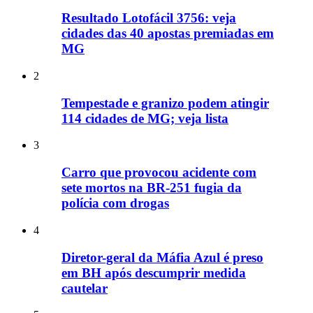
Resultado Lotofácil 3756: veja
cidades das 40 apostas premiadas em
MG
2
Tempestade e granizo podem atingir
114 cidades de MG; veja lista
3
Carro que provocou acidente com
sete mortos na BR-251 fugia da
polícia com drogas
4
Diretor-geral da Máfia Azul é preso
em BH após descumprir medida
cautelar