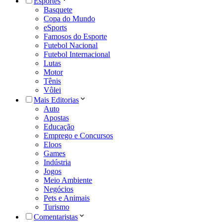
Esportes
Basquete
Copa do Mundo
eSports
Famosos do Esporte
Futebol Nacional
Futebol Internacional
Lutas
Motor
Tênis
Vôlei
Mais Editorias
Auto
Apostas
Educação
Emprego e Concursos
Eloos
Games
Indústria
Jogos
Meio Ambiente
Negócios
Pets e Animais
Turismo
Comentaristas