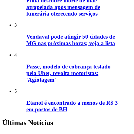
Filha descobre morte de mãe
atropelada após mensagem de
funerária oferecendo serviços
3
Vendaval pode atingir 50 cidades de
MG nas próximas horas; veja a lista
4
Passe, modelo de cobrança testado
pela Uber, revolta motoristas:
'Agiotagem'
5
Etanol é encontrado a menos de R$ 3
em postos de BH
Últimas Notícias