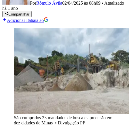
Por
Rômulo Ávila
02/04/2025 às 08h09
•
Atualizado
há 1 ano
Compartilhar
Adicionar Itatiaia ao
São cumpridos 23 mandados de busca e apreensão em
dez cidades de Minas
•
Divulgação PF