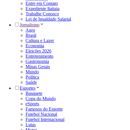
Entre em Contato
Expediente Itatiaia
Trabalhe Conosco
Lei de Igualdade Salarial
Jornalismo
Agro
Brasil
Cultura e Lazer
Economia
Eleições 2026
Entretenimento
Gastronomia
Minas Gerais
Mundo
Política
Saúde
Esportes
Basquete
Copa do Mundo
eSports
Famosos do Esporte
Futebol Nacional
Futebol Internacional
Lutas
Motor