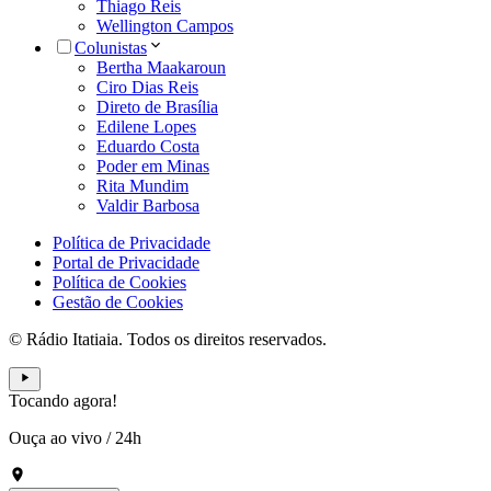
Thiago Reis
Wellington Campos
Colunistas
Bertha Maakaroun
Ciro Dias Reis
Direto de Brasília
Edilene Lopes
Eduardo Costa
Poder em Minas
Rita Mundim
Valdir Barbosa
Política de Privacidade
Portal de Privacidade
Política de Cookies
Gestão de Cookies
© Rádio Itatiaia. Todos os direitos reservados.
Tocando agora!
Ouça ao vivo
/
24h