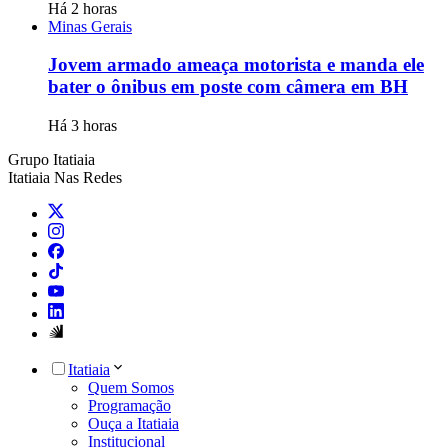
Há 2 horas
Minas Gerais
Jovem armado ameaça motorista e manda ele
bater o ônibus em poste com câmera em BH
Há 3 horas
Grupo Itatiaia
Itatiaia Nas Redes
Itatiaia
Quem Somos
Programação
Ouça a Itatiaia
Institucional