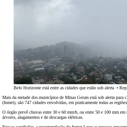
Belo Horizonte está entre as cidades que estão sob alerta
•
Repr
Mais da metade dos municípios de Minas Gerais está sob alerta para c
(Inmet), são 747 cidades envolvidas, em praticamente todas as regiõe
O órgão prevê chuvas entre 30 e 60 mm/h, ou entre 50 e 100 mm em um
árvores, alagamentos e de descargas elétricas.
Nessas condições, a recomendação do Inmet é que as pessoas procurem