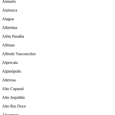
Aimorés
Aiuruoca
Alagoa
Albertina
Além Paraíba
Alfenas
Alfredo Vasconcelos
Alpercata
Alpinópolis
Alterosa
Alto Caparaó
Alto Jequitibá
Alto Rio Doce
Alvarenga