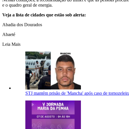
e o quadro geral de energia.
Veja a lista de cidades que estão sob alerta:
Abadia dos Dourados
Abaeté
Leia Mais
STJ mantém prisão de 'Mancha' após caso de tornozeleira