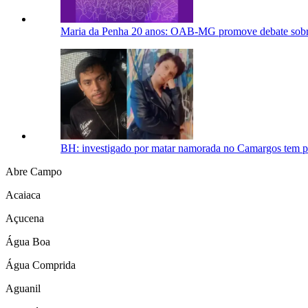
Maria da Penha 20 anos: OAB-MG promove debate sobre 
BH: investigado por matar namorada no Camargos tem p
Abre Campo
Acaiaca
Açucena
Água Boa
Água Comprida
Aguanil