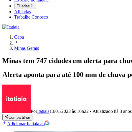
Filiadas
Afiliadas
Trabalhe Conosco
Capa
Minas Gerais
Minas tem 747 cidades em alerta para chuva
Alerta aponta para até 100 mm de chuva p
Por
Itatiaia
13/01/2023 às 10h22
•
Atualizado
há 3 anos
Compartilhar
Adicionar Itatiaia ao