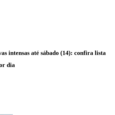
s intensas até sábado (14): confira lista
or dia