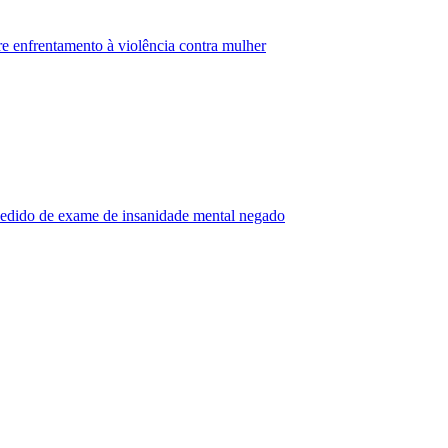
enfrentamento à violência contra mulher
edido de exame de insanidade mental negado