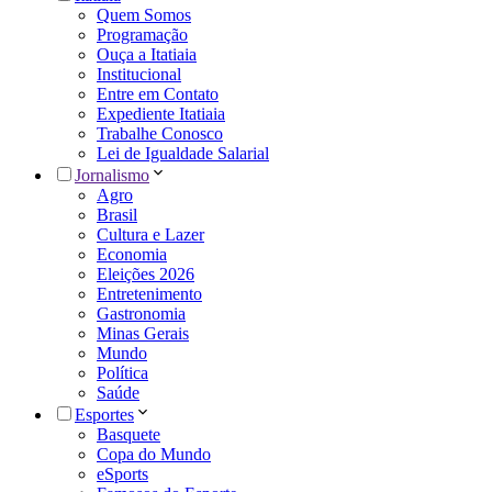
Quem Somos
Programação
Ouça a Itatiaia
Institucional
Entre em Contato
Expediente Itatiaia
Trabalhe Conosco
Lei de Igualdade Salarial
Jornalismo
Agro
Brasil
Cultura e Lazer
Economia
Eleições 2026
Entretenimento
Gastronomia
Minas Gerais
Mundo
Política
Saúde
Esportes
Basquete
Copa do Mundo
eSports