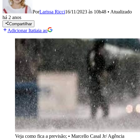
Por
Larissa Ricci
16/11/2023 às 10h48
•
Atualizado
há 2 anos
Compartilhar
Adicionar Itatiaia ao
Veja como fica a previsão;
•
Marcello Casal Jr/ Agência