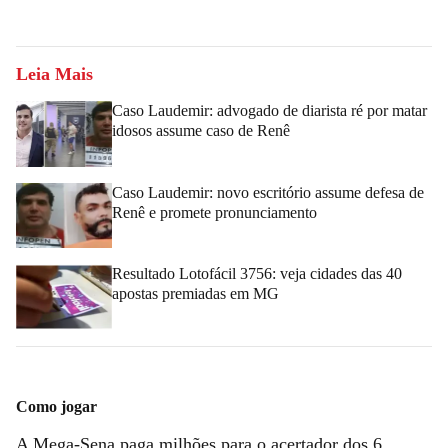
Leia Mais
Caso Laudemir: advogado de diarista ré por matar
idosos assume caso de Renê
Caso Laudemir: novo escritório assume defesa de
Renê e promete pronunciamento
Resultado Lotofácil 3756: veja cidades das 40
apostas premiadas em MG
Como jogar
A Mega-Sena paga milhões para o acertador dos 6