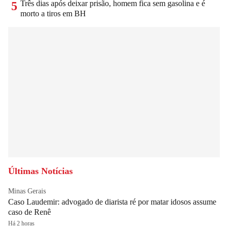
Três dias após deixar prisão, homem fica sem gasolina e é
5
morto a tiros em BH
Últimas Notícias
Minas Gerais
Caso Laudemir: advogado de diarista ré por matar idosos assume
caso de Renê
Há 2 horas