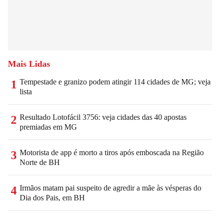
Mais Lidas
Tempestade e granizo podem atingir 114 cidades de MG; veja
1
lista
Resultado Lotofácil 3756: veja cidades das 40 apostas
2
premiadas em MG
Motorista de app é morto a tiros após emboscada na Região
3
Norte de BH
Irmãos matam pai suspeito de agredir a mãe às vésperas do
4
Dia dos Pais, em BH