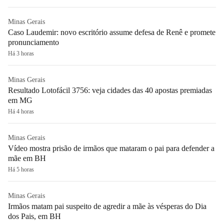
Minas Gerais
Caso Laudemir: novo escritório assume defesa de Renê e promete
pronunciamento
Há 3 horas
Minas Gerais
Resultado Lotofácil 3756: veja cidades das 40 apostas premiadas
em MG
Há 4 horas
Minas Gerais
Vídeo mostra prisão de irmãos que mataram o pai para defender a
mãe em BH
Há 5 horas
Minas Gerais
Irmãos matam pai suspeito de agredir a mãe às vésperas do Dia
dos Pais, em BH