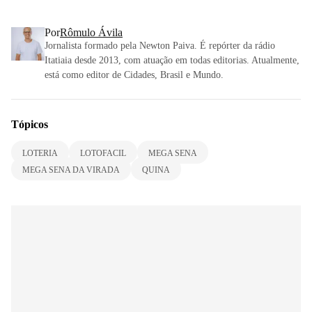
Por
Rômulo Ávila
Jornalista formado pela Newton Paiva. É repórter da rádio
Itatiaia desde 2013, com atuação em todas editorias. Atualmente,
está como editor de Cidades, Brasil e Mundo.
Tópicos
LOTERIA
LOTOFACIL
MEGA SENA
MEGA SENA DA VIRADA
QUINA