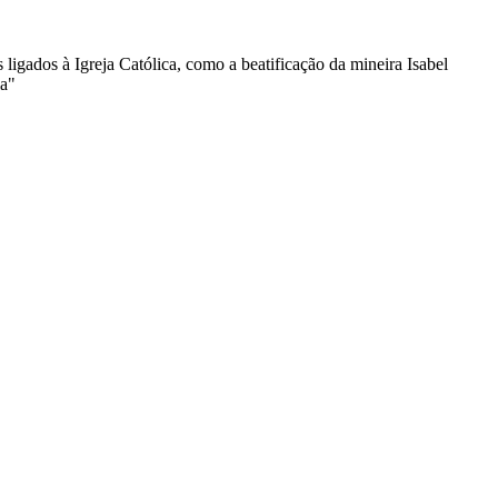
igados à Igreja Católica, como a beatificação da mineira Isabel
ia"