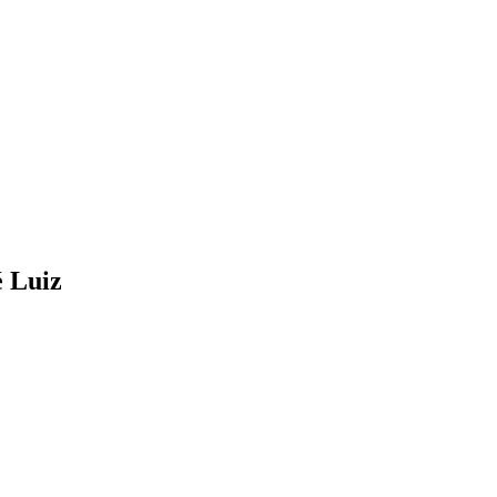
é Luiz