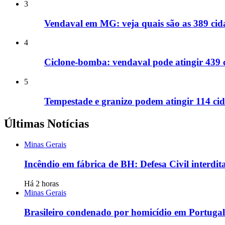
3
Vendaval em MG: veja quais são as 389 cida
4
Ciclone-bomba: vendaval pode atingir 439 
5
Tempestade e granizo podem atingir 114 cid
Últimas Notícias
Minas Gerais
Incêndio em fábrica de BH: Defesa Civil interdit
Há 2 horas
Minas Gerais
Brasileiro condenado por homicídio em Portugal