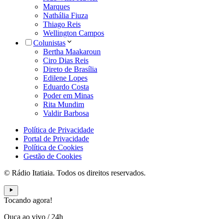
Marques
Nathália Fiuza
Thiago Reis
Wellington Campos
Colunistas
Bertha Maakaroun
Ciro Dias Reis
Direto de Brasília
Edilene Lopes
Eduardo Costa
Poder em Minas
Rita Mundim
Valdir Barbosa
Política de Privacidade
Portal de Privacidade
Política de Cookies
Gestão de Cookies
© Rádio Itatiaia. Todos os direitos reservados.
Tocando agora!
Ouça ao vivo
/
24h