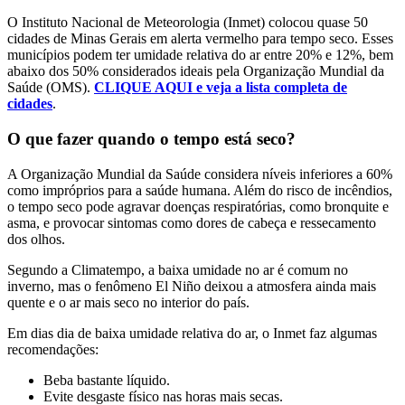
O Instituto Nacional de Meteorologia (Inmet) colocou quase 50
cidades de Minas Gerais em alerta vermelho para tempo seco. Esses
municípios podem ter umidade relativa do ar entre 20% e 12%, bem
abaixo dos 50% considerados ideais pela Organização Mundial da
Saúde (OMS).
CLIQUE AQUI e veja a lista completa de
cidades
.
O que fazer quando o tempo está seco?
A Organização Mundial da Saúde considera níveis inferiores a 60%
como impróprios para a saúde humana. Além do risco de incêndios,
o tempo seco pode agravar doenças respiratórias, como bronquite e
asma, e provocar sintomas como dores de cabeça e ressecamento
dos olhos.
Segundo a Climatempo, a baixa umidade no ar é comum no
inverno, mas o fenômeno El Niño deixou a atmosfera ainda mais
quente e o ar mais seco no interior do país.
Em dias dia de baixa umidade relativa do ar, o Inmet faz algumas
recomendações:
Beba bastante líquido.
Evite desgaste físico nas horas mais secas.