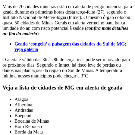
Mais de 70 cidades mineiras estão em alerta de perigo potencial para
geada durante as primeiras horas desta terça-feira (27), segundo o
Instituto Nacional de Meterologia (Inmet). O mesmo órgão colocou
quase 50 cidades de Minas Gerais em alerta vermelho para baixa
umidade do ar, com risco potencial à saúde (
confira mais detalhes
no fim da matéria
).
Geada ‘congela’ a paisagem das cidades do Sul de MG;
veja galeria
O alerta é válido das 3h às 8h de terça, mas pode ser renovado para
os próximos dias. Segundo o Inmet, há risco leve de perdas ou
danos nas plantações da região do Sul de Minas. A temperatura
mínima nesses municípios pode chegar a 3°C.
Veja a lista de cidades de MG em alerta de geada
Alagoa
Albertina
Andradas
Baependi
Bocaina de Minas
Bom Repouso
Borda da Mata