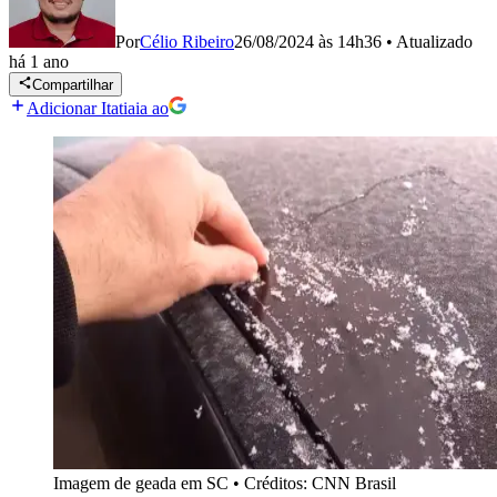
Por
Célio Ribeiro
26/08/2024 às 14h36
•
Atualizado
há 1 ano
Compartilhar
Adicionar Itatiaia ao
Imagem de geada em SC
•
Créditos: CNN Brasil