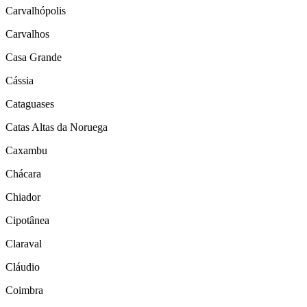
Carvalhópolis
Carvalhos
Casa Grande
Cássia
Cataguases
Catas Altas da Noruega
Caxambu
Chácara
Chiador
Cipotânea
Claraval
Cláudio
Coimbra