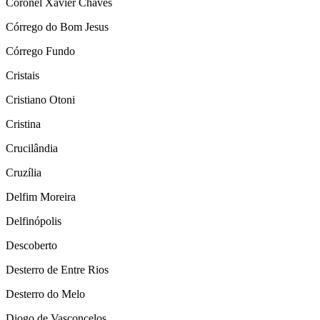
Coronel Xavier Chaves
Córrego do Bom Jesus
Córrego Fundo
Cristais
Cristiano Otoni
Cristina
Crucilândia
Cruzília
Delfim Moreira
Delfinópolis
Descoberto
Desterro de Entre Rios
Desterro do Melo
Diogo de Vasconcelos