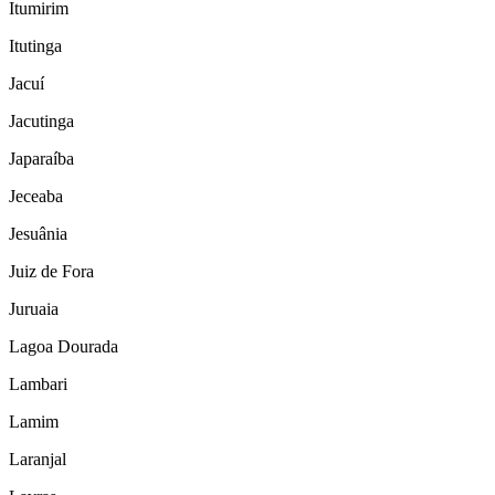
Itumirim
Itutinga
Jacuí
Jacutinga
Japaraíba
Jeceaba
Jesuânia
Juiz de Fora
Juruaia
Lagoa Dourada
Lambari
Lamim
Laranjal