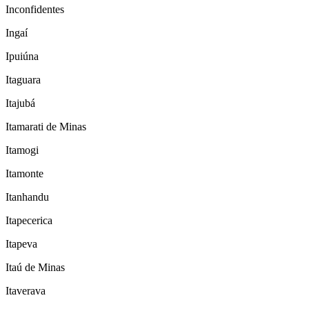
Inconfidentes
Ingaí
Ipuiúna
Itaguara
Itajubá
Itamarati de Minas
Itamogi
Itamonte
Itanhandu
Itapecerica
Itapeva
Itaú de Minas
Itaverava