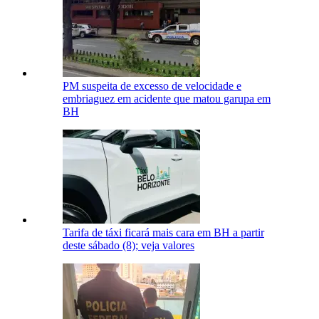
PM suspeita de excesso de velocidade e
embriaguez em acidente que matou garupa em
BH
Tarifa de táxi ficará mais cara em BH a partir
deste sábado (8); veja valores