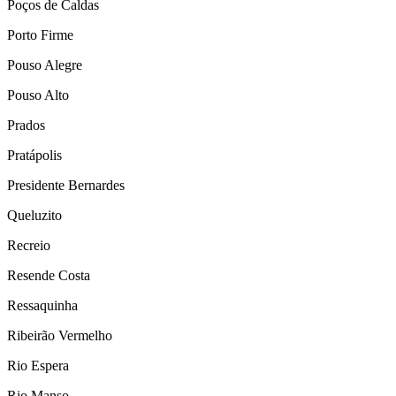
Poços de Caldas
Porto Firme
Pouso Alegre
Pouso Alto
Prados
Pratápolis
Presidente Bernardes
Queluzito
Recreio
Resende Costa
Ressaquinha
Ribeirão Vermelho
Rio Espera
Rio Manso