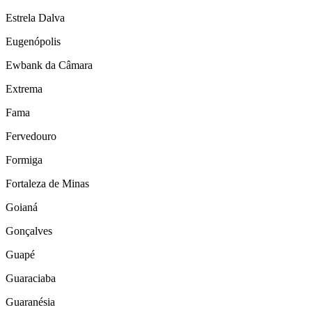
Estrela Dalva
Eugenópolis
Ewbank da Câmara
Extrema
Fama
Fervedouro
Formiga
Fortaleza de Minas
Goianá
Gonçalves
Guapé
Guaraciaba
Guaranésia