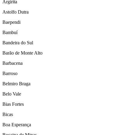
Argirita
Astolfo Dutra
Baependi
Bambuí
Bandeira do Sul
Barão de Monte Alto
Barbacena
Barroso
Belmiro Braga
Belo Vale
Bias Fortes
Bicas
Boa Esperança
Bocaina de Minas