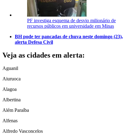
PF investiga esquema de desvio milionário de
recursos públicos em universidade em Minas
BH pode ter pancadas de chuva neste domingo (23),
alerta Defesa Civil
Veja as cidades em alerta:
Aguanil
Aiuruoca
Alagoa
Albertina
Além Paraíba
Alfenas
Alfredo Vasconcelos