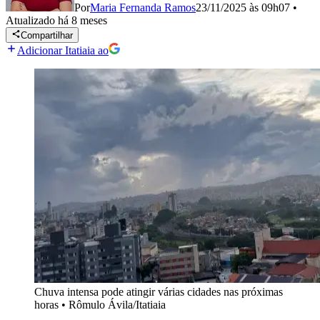
Por
Maria Fernanda Ramos
23/11/2025 às 09h07
•
Atualizado
há 8 meses
Compartilhar
Adicionar Itatiaia ao
Chuva intensa pode atingir várias cidades nas próximas
horas
•
Rômulo Ávila/Itatiaia