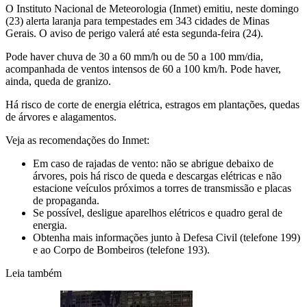
O Instituto Nacional de Meteorologia (Inmet) emitiu, neste domingo
(23) alerta laranja para tempestades em 343 cidades de Minas
Gerais. O aviso de perigo valerá até esta segunda-feira (24).
Pode haver chuva de 30 a 60 mm/h ou de 50 a 100 mm/dia,
acompanhada de ventos intensos de 60 a 100 km/h. Pode haver,
ainda, queda de granizo.
Há risco de corte de energia elétrica, estragos em plantações, quedas
de árvores e alagamentos.
Veja as recomendações do Inmet:
Em caso de rajadas de vento: não se abrigue debaixo de
árvores, pois há risco de queda e descargas elétricas e não
estacione veículos próximos a torres de transmissão e placas
de propaganda.
Se possível, desligue aparelhos elétricos e quadro geral de
energia.
Obtenha mais informações junto à Defesa Civil (telefone 199)
e ao Corpo de Bombeiros (telefone 193).
Leia também