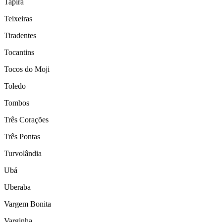
Tapira
Teixeiras
Tiradentes
Tocantins
Tocos do Moji
Toledo
Tombos
Três Corações
Três Pontas
Turvolândia
Ubá
Uberaba
Vargem Bonita
Varginha