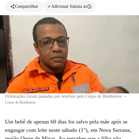
Compartilhar
Adicionar Itatiaia ao
Orientações foram passadas por telefone pelo Corpo de Bombeiros
•
Corpo de Bombeiros
Um bebê de apenas 60 dias foi salvo pela mãe após se
engasgar com leite neste sábado (1°), em Nova Serrana,
região Oeste de Minas. Ao perceber que a filha não