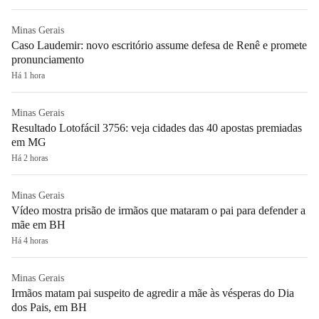
Minas Gerais
Caso Laudemir: novo escritório assume defesa de Renê e promete
pronunciamento
Há 1 hora
Minas Gerais
Resultado Lotofácil 3756: veja cidades das 40 apostas premiadas
em MG
Há 2 horas
Minas Gerais
Vídeo mostra prisão de irmãos que mataram o pai para defender a
mãe em BH
Há 4 horas
Minas Gerais
Irmãos matam pai suspeito de agredir a mãe às vésperas do Dia
dos Pais, em BH