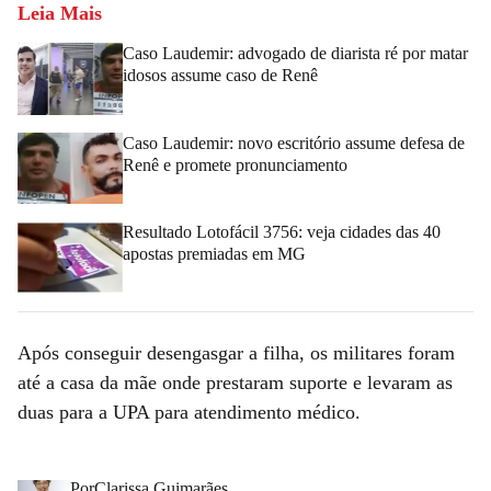
Leia Mais
Caso Laudemir: advogado de diarista ré por matar
idosos assume caso de Renê
Caso Laudemir: novo escritório assume defesa de
Renê e promete pronunciamento
Resultado Lotofácil 3756: veja cidades das 40
apostas premiadas em MG
Após conseguir desengasgar a filha, os militares foram
até a casa da mãe onde prestaram suporte e levaram as
duas para a UPA para atendimento médico.
Por
Clarissa Guimarães