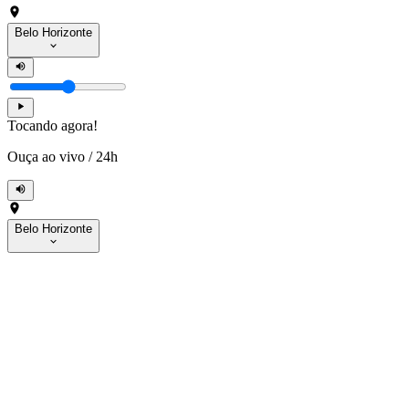
Belo Horizonte
Tocando agora!
Ouça ao vivo
/
24h
Belo Horizonte