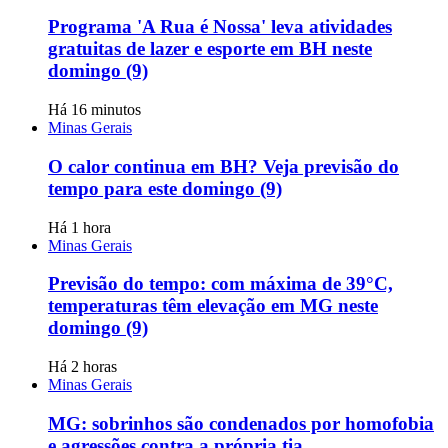
Programa 'A Rua é Nossa' leva atividades
gratuitas de lazer e esporte em BH neste
domingo (9)
Há 16 minutos
Minas Gerais
O calor continua em BH? Veja previsão do
tempo para este domingo (9)
Há 1 hora
Minas Gerais
Previsão do tempo: com máxima de 39°C,
temperaturas têm elevação em MG neste
domingo (9)
Há 2 horas
Minas Gerais
MG: sobrinhos são condenados por homofobia
e agressões contra a própria tia