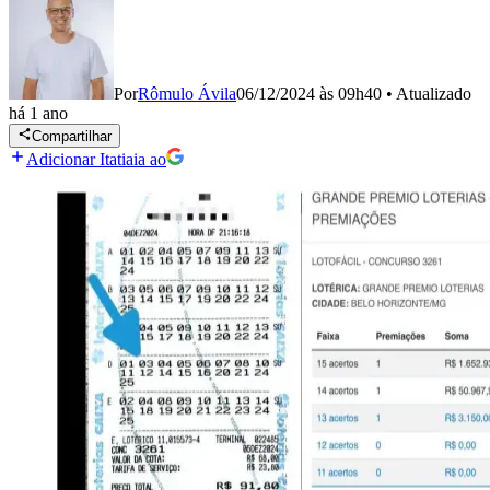
Por
Rômulo Ávila
06/12/2024 às 09h40
•
Atualizado
há 1 ano
Compartilhar
Adicionar Itatiaia ao