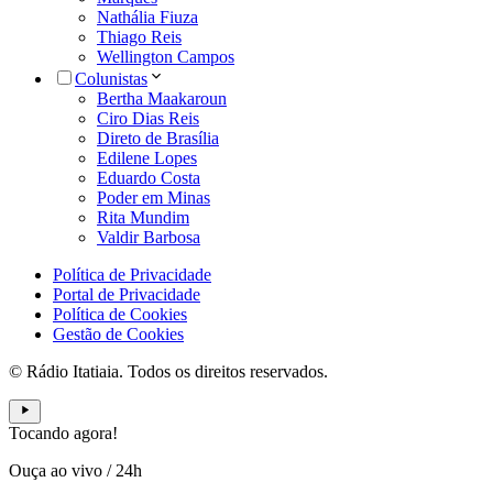
Nathália Fiuza
Thiago Reis
Wellington Campos
Colunistas
Bertha Maakaroun
Ciro Dias Reis
Direto de Brasília
Edilene Lopes
Eduardo Costa
Poder em Minas
Rita Mundim
Valdir Barbosa
Política de Privacidade
Portal de Privacidade
Política de Cookies
Gestão de Cookies
© Rádio Itatiaia. Todos os direitos reservados.
Tocando agora!
Ouça ao vivo
/
24h