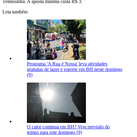
Teimosinha. A aposta mínima custa R$ 3.
Leia também
Programa 'A Rua é Nossa' leva atividades
gratuitas de lazer e esporte em BH neste domingo
(9)
O calor continua em BH? Veja previsão do
tempo para este domingo (9)