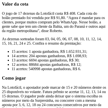
Valor da cota
O jogo de 17 dezenas da Lotofácil custa R$ 408. Cada cota do
bolão premiado foi vendida por R$ 91,80. “Agora é mandar para os
clientes, porque muitos compram pelo WhatsApp. Nesse bolão, a
gente sabe que tem um cliente da Bahia, um do Paraná e outros aqui
da região metropolitana”, disse Roberto.
As dezenas sorteadas foram 03, 04, 05, 06, 07, 08, 10, 11, 12, 14,
15, 16, 21, 24 e 25. Confira o resumo da premiação:
15 acertos: 1 aposta ganhadora, R$ 1.652.931,31;
14 acertos: 204 apostas ganhadoras, R$ 1.698,93;
13 acertos: 6694 apostas ganhadoras, R$ 30;
12 acertos: 88684 apostas ganhadoras, R$ 12;
11 acertos: 540998 apostas ganhadoras, R$ 6.
Como jogar
Na Lotofácil, o apostador pode marcar de 15 e 20 números dentre os
25 disponíveis no volante. Fatura prêmio se acertar 11, 12, 13, 14 ou
15 dezenas. O jogador pode ainda deixar que o sistema escolha os
números por meio da Surpresinha, ou concorrer com a mesma
aposta por 3, 6, 12, 18 ou 24 concursos consecutivos por meio da