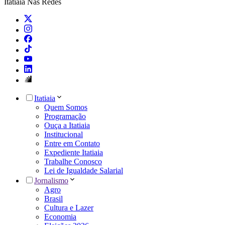
Itatiaia Nas Redes
Itatiaia
Quem Somos
Programação
Ouça a Itatiaia
Institucional
Entre em Contato
Expediente Itatiaia
Trabalhe Conosco
Lei de Igualdade Salarial
Jornalismo
Agro
Brasil
Cultura e Lazer
Economia