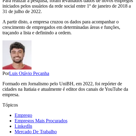
Para realizar a pesquisa, foram levantados dados de novos empregos
iniciados pelos usuários da rede social entre 1º de janeiro de 2018 a
31 de julho de 2022.
A partir disto, a empresa cruzou os dados para acompanhar o
crescimento de empregados em determinadas áreas e funções,
traçando a lista e definindo a ordem.
Por
Luis Otávio Peçanha
Formado em Jornalismo pelo UniBH, em 2022, foi repórter de
cidades na Itatiaia e atualmente é editor dos canais de YouTube da
empresa.
Tópicos
Emprego
Empregos Mais Procurados
LinkedIn
Mercado De Trabalho