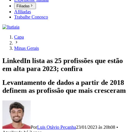
Filiadas
Afiliadas
Trabalhe Conosco
Capa
Minas Gerais
LinkedIn lista as 25 profissões que estão
em alta para 2023; confira
Levantamento de dados a partir de 2018
definem as profissão que mais cresceram
Por
Luis Otávio Peçanha
23/01/2023 às 20h08
•