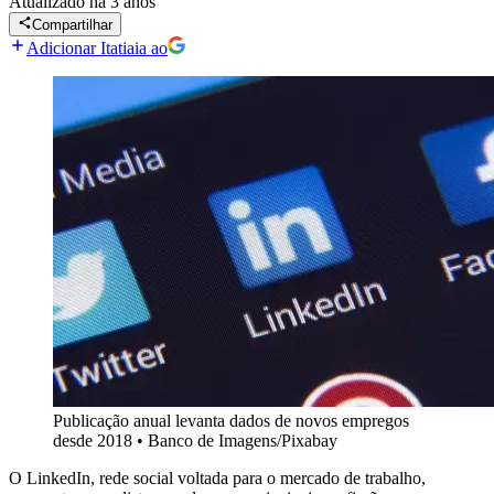
Atualizado
há 3 anos
Compartilhar
Adicionar Itatiaia ao
Publicação anual levanta dados de novos empregos
desde 2018
•
Banco de Imagens/Pixabay
O LinkedIn, rede social voltada para o mercado de trabalho,