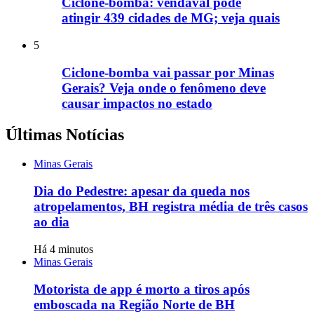
Ciclone-bomba: vendaval pode
atingir 439 cidades de MG; veja quais
5
Ciclone-bomba vai passar por Minas
Gerais? Veja onde o fenômeno deve
causar impactos no estado
Últimas Notícias
Minas Gerais
Dia do Pedestre: apesar da queda nos
atropelamentos, BH registra média de três casos
ao dia
Há 4 minutos
Minas Gerais
Motorista de app é morto a tiros após
emboscada na Região Norte de BH