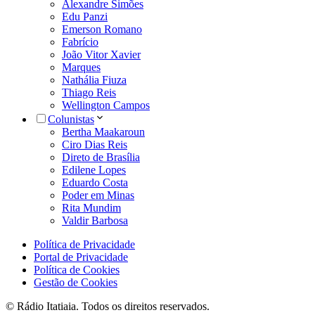
Alexandre Simões
Edu Panzi
Emerson Romano
Fabrício
João Vitor Xavier
Marques
Nathália Fiuza
Thiago Reis
Wellington Campos
Colunistas
Bertha Maakaroun
Ciro Dias Reis
Direto de Brasília
Edilene Lopes
Eduardo Costa
Poder em Minas
Rita Mundim
Valdir Barbosa
Política de Privacidade
Portal de Privacidade
Política de Cookies
Gestão de Cookies
© Rádio Itatiaia. Todos os direitos reservados.