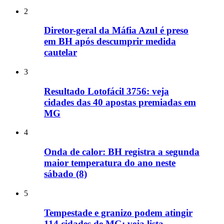
2
Diretor-geral da Máfia Azul é preso
em BH após descumprir medida
cautelar
3
Resultado Lotofácil 3756: veja
cidades das 40 apostas premiadas em
MG
4
Onda de calor: BH registra a segunda
maior temperatura do ano neste
sábado (8)
5
Tempestade e granizo podem atingir
114 cidades de MG; veja lista