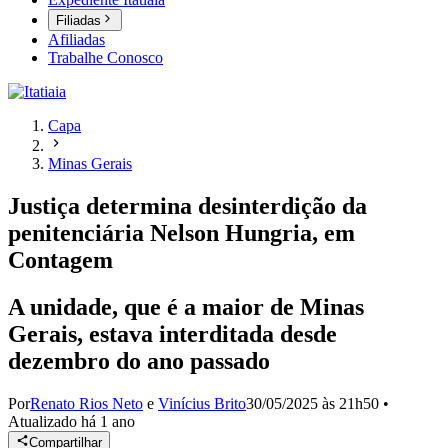
Filiadas
Afiliadas
Trabalhe Conosco
Capa
Minas Gerais
Justiça determina desinterdição da
penitenciária Nelson Hungria, em
Contagem
A unidade, que é a maior de Minas
Gerais, estava interditada desde
dezembro do ano passado
Por
Renato Rios Neto
e
Vinícius Brito
30/05/2025 às 21h50
•
Atualizado
há 1 ano
Compartilhar