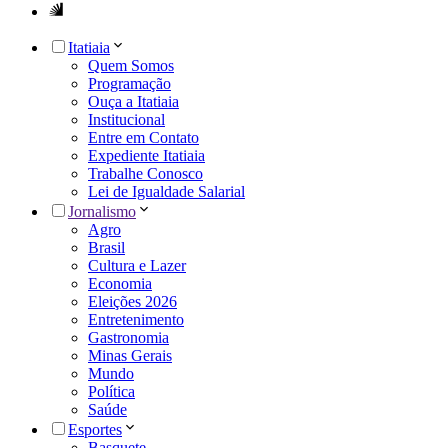
Itatiaia
Quem Somos
Programação
Ouça a Itatiaia
Institucional
Entre em Contato
Expediente Itatiaia
Trabalhe Conosco
Lei de Igualdade Salarial
Jornalismo
Agro
Brasil
Cultura e Lazer
Economia
Eleições 2026
Entretenimento
Gastronomia
Minas Gerais
Mundo
Política
Saúde
Esportes
Basquete