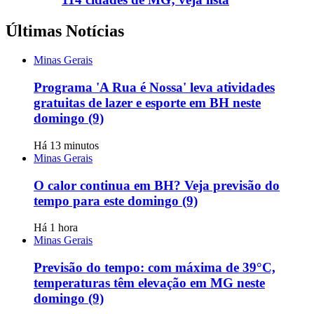
Últimas Notícias
Minas Gerais
Programa 'A Rua é Nossa' leva atividades
gratuitas de lazer e esporte em BH neste
domingo (9)
Há 13 minutos
Minas Gerais
O calor continua em BH? Veja previsão do
tempo para este domingo (9)
Há 1 hora
Minas Gerais
Previsão do tempo: com máxima de 39°C,
temperaturas têm elevação em MG neste
domingo (9)