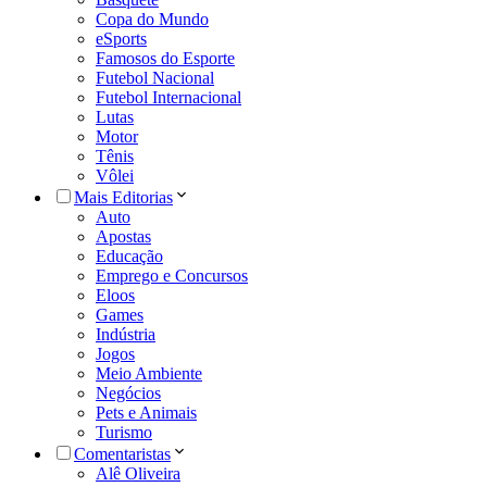
Copa do Mundo
eSports
Famosos do Esporte
Futebol Nacional
Futebol Internacional
Lutas
Motor
Tênis
Vôlei
Mais Editorias
Auto
Apostas
Educação
Emprego e Concursos
Eloos
Games
Indústria
Jogos
Meio Ambiente
Negócios
Pets e Animais
Turismo
Comentaristas
Alê Oliveira