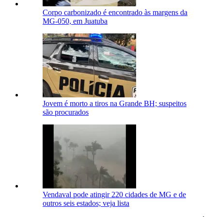
Corpo carbonizado é encontrado às margens da
MG-050, em Juatuba
Jovem é morto a tiros na Grande BH; suspeitos
são procurados
Vendaval pode atingir 220 cidades de MG e de
outros seis estados; veja lista