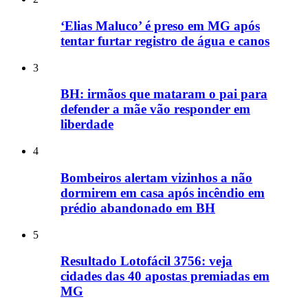
‘Elias Maluco’ é preso em MG após
tentar furtar registro de água e canos
3
BH: irmãos que mataram o pai para
defender a mãe vão responder em
liberdade
4
Bombeiros alertam vizinhos a não
dormirem em casa após incêndio em
prédio abandonado em BH
5
Resultado Lotofácil 3756: veja
cidades das 40 apostas premiadas em
MG