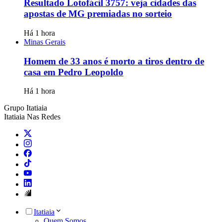
Resultado Lotofácil 3757: veja cidades das
apostas de MG premiadas no sorteio
Há 1 hora
Minas Gerais
Homem de 33 anos é morto a tiros dentro de
casa em Pedro Leopoldo
Há 1 hora
Grupo Itatiaia
Itatiaia Nas Redes
Itatiaia
Quem Somos