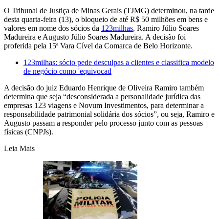
O Tribunal de Justiça de Minas Gerais (TJMG) determinou, na tarde
desta quarta-feira (13), o bloqueio de até R$ 50 milhões em bens e
valores em nome dos sócios da
123milhas
, Ramiro Júlio Soares
Madureira e Augusto Júlio Soares Madureira. A decisão foi
proferida pela 15ª Vara Cível da Comarca de Belo Horizonte.
123milhas: sócio pede desculpas a clientes e classifica modelo
de negócio como 'equivocad
A decisão do juiz Eduardo Henrique de Oliveira Ramiro também
determina que seja “desconsiderada a personalidade jurídica das
empresas 123 viagens e Novum Investimentos, para determinar a
responsabilidade patrimonial solidária dos sócios”, ou seja, Ramiro e
Augusto passam a responder pelo processo junto com as pessoas
físicas (CNPJs).
Leia Mais