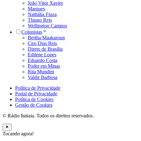
João Vitor Xavier
Marques
Nathália Fiuza
Thiago Reis
Wellington Campos
Colunistas
Bertha Maakaroun
Ciro Dias Reis
Direto de Brasília
Edilene Lopes
Eduardo Costa
Poder em Minas
Rita Mundim
Valdir Barbosa
Política de Privacidade
Portal de Privacidade
Política de Cookies
Gestão de Cookies
© Rádio Itatiaia. Todos os direitos reservados.
Tocando agora!