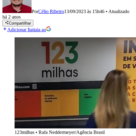
Por
Célio Ribeiro
13/09/2023 às 15h46
•
Atualizado
há 2 anos
Compartilhar
Adicionar Itatiaia ao
123milhas
•
Rafa Neddermeyer/Agência Brasil