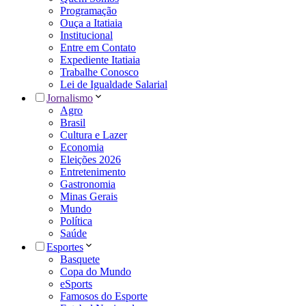
Programação
Ouça a Itatiaia
Institucional
Entre em Contato
Expediente Itatiaia
Trabalhe Conosco
Lei de Igualdade Salarial
Jornalismo
Agro
Brasil
Cultura e Lazer
Economia
Eleições 2026
Entretenimento
Gastronomia
Minas Gerais
Mundo
Política
Saúde
Esportes
Basquete
Copa do Mundo
eSports
Famosos do Esporte