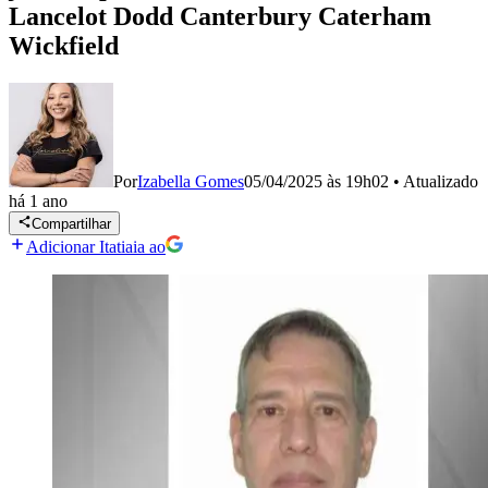
Lancelot Dodd Canterbury Caterham
Wickfield
Por
Izabella Gomes
05/04/2025 às 19h02
•
Atualizado
há 1 ano
Compartilhar
Adicionar Itatiaia ao