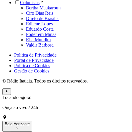
Colunistas
Bertha Maakaroun
Ciro Dias Reis
Direto de Brasília
Edilene Lopes
Eduardo Costa
Poder em Minas
Rita Mundim
Valdir Barbosa
Política de Privacidade
Portal de Privacidade
Política de Cookies
Gestão de Cookies
© Rádio Itatiaia. Todos os direitos reservados.
Tocando agora!
Ouça ao vivo
/
24h
Belo Horizonte