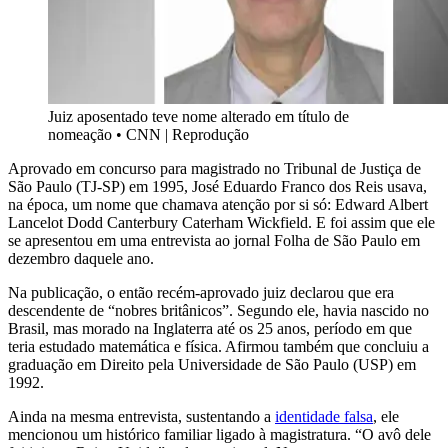
Juiz aposentado teve nome alterado em título de
nomeação
•
CNN | Reprodução
Aprovado em concurso para magistrado no Tribunal de Justiça de
São Paulo (TJ-SP) em 1995, José Eduardo Franco dos Reis usava,
na época, um nome que chamava atenção por si só: Edward Albert
Lancelot Dodd Canterbury Caterham Wickfield. E foi assim que ele
se apresentou em uma entrevista ao jornal Folha de São Paulo em
dezembro daquele ano.
Na publicação, o então recém-aprovado juiz declarou que era
descendente de “nobres britânicos”. Segundo ele, havia nascido no
Brasil, mas morado na Inglaterra até os 25 anos, período em que
teria estudado matemática e física. Afirmou também que concluiu a
graduação em Direito pela Universidade de São Paulo (USP) em
1992.
Ainda na mesma entrevista, sustentando a
identidade falsa
, ele
mencionou um histórico familiar ligado à magistratura. “O avô dele