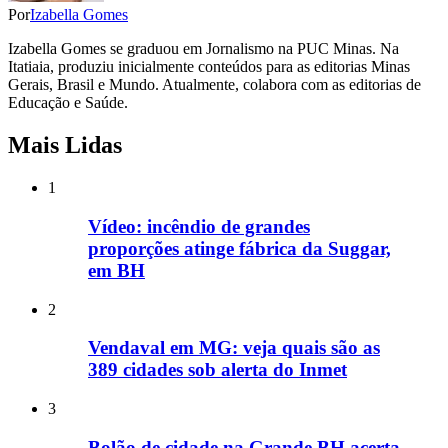
Por
Izabella Gomes
Izabella Gomes se graduou em Jornalismo na PUC Minas. Na
Itatiaia, produziu inicialmente conteúdos para as editorias Minas
Gerais, Brasil e Mundo. Atualmente, colabora com as editorias de
Educação e Saúde.
Mais Lidas
1
Vídeo: incêndio de grandes
proporções atinge fábrica da Suggar,
em BH
2
Vendaval em MG: veja quais são as
389 cidades sob alerta do Inmet
3
Bolão de cidade na Grande BH acerta