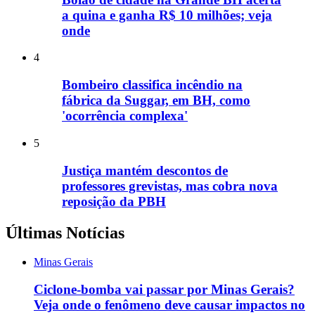
a quina e ganha R$ 10 milhões; veja
onde
4
Bombeiro classifica incêndio na
fábrica da Suggar, em BH, como
'ocorrência complexa'
5
Justiça mantém descontos de
professores grevistas, mas cobra nova
reposição da PBH
Últimas Notícias
Minas Gerais
Ciclone-bomba vai passar por Minas Gerais?
Veja onde o fenômeno deve causar impactos no