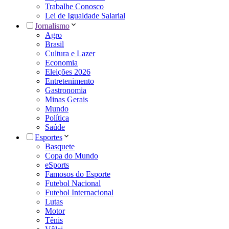
Trabalhe Conosco
Lei de Igualdade Salarial
Jornalismo
Agro
Brasil
Cultura e Lazer
Economia
Eleições 2026
Entretenimento
Gastronomia
Minas Gerais
Mundo
Política
Saúde
Esportes
Basquete
Copa do Mundo
eSports
Famosos do Esporte
Futebol Nacional
Futebol Internacional
Lutas
Motor
Tênis