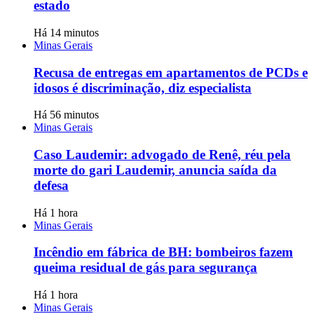
estado
Há 14 minutos
Minas Gerais
Recusa de entregas em apartamentos de PCDs e
idosos é discriminação, diz especialista
Há 56 minutos
Minas Gerais
Caso Laudemir: advogado de Renê, réu pela
morte do gari Laudemir, anuncia saída da
defesa
Há 1 hora
Minas Gerais
Incêndio em fábrica de BH: bombeiros fazem
queima residual de gás para segurança
Há 1 hora
Minas Gerais