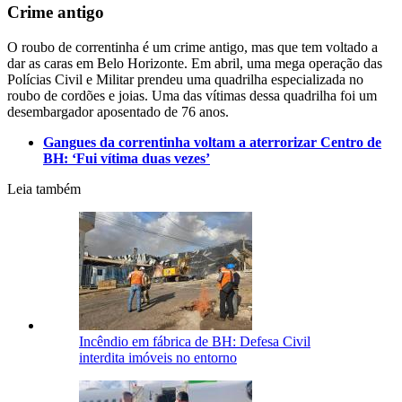
Crime antigo
O roubo de correntinha é um crime antigo, mas que tem voltado a
dar as caras em Belo Horizonte. Em abril, uma mega operação das
Polícias Civil e Militar prendeu uma quadrilha especializada no
roubo de cordões e joias. Uma das vítimas dessa quadrilha foi um
desembargador aposentado de 76 anos.
Gangues da correntinha voltam a aterrorizar Centro de
BH: ‘Fui vítima duas vezes’
Leia também
Incêndio em fábrica de BH: Defesa Civil
interdita imóveis no entorno