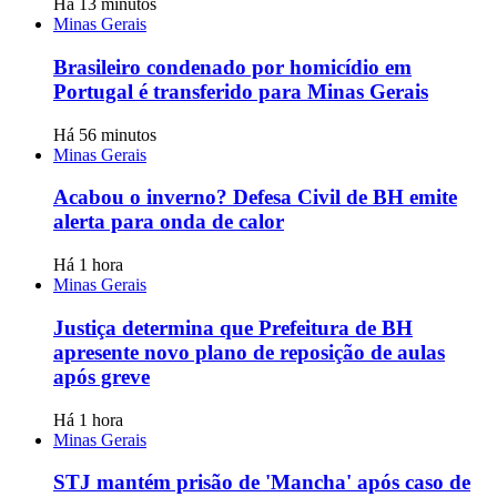
Há 13 minutos
Minas Gerais
Brasileiro condenado por homicídio em
Portugal é transferido para Minas Gerais
Há 56 minutos
Minas Gerais
Acabou o inverno? Defesa Civil de BH emite
alerta para onda de calor
Há 1 hora
Minas Gerais
Justiça determina que Prefeitura de BH
apresente novo plano de reposição de aulas
após greve
Há 1 hora
Minas Gerais
STJ mantém prisão de 'Mancha' após caso de