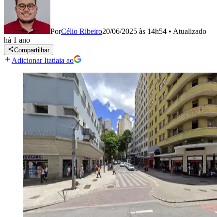
Por
Célio Ribeiro
20/06/2025 às 14h54
•
Atualizado
há 1 ano
Compartilhar
Adicionar Itatiaia ao