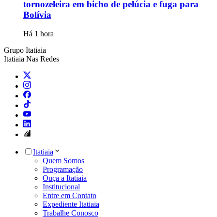
tornozeleira em bicho de pelúcia e fuga para
Bolívia
Há 1 hora
Grupo Itatiaia
Itatiaia Nas Redes
Itatiaia
Quem Somos
Programação
Ouça a Itatiaia
Institucional
Entre em Contato
Expediente Itatiaia
Trabalhe Conosco