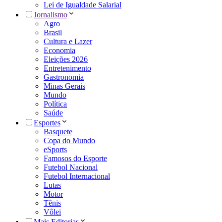
Lei de Igualdade Salarial
Jornalismo
Agro
Brasil
Cultura e Lazer
Economia
Eleições 2026
Entretenimento
Gastronomia
Minas Gerais
Mundo
Política
Saúde
Esportes
Basquete
Copa do Mundo
eSports
Famosos do Esporte
Futebol Nacional
Futebol Internacional
Lutas
Motor
Tênis
Vôlei
Mais Editorias