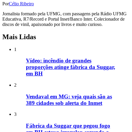
Por
Célio Ribeiro
Jornalista formado pela UFMG, com passagens pela Rádio UFMG
Educativa, R7/Record e Portal Inset/Banco Inter. Colecionador de
discos de vinil, apaixonado por livros e muito curioso.
Mais Lidas
1
Vídeo: incêndio de grandes
proporções atinge fábrica da Suggar,
em BH
2
Vendaval em MG: veja quais são as
389 cidades sob alerta do Inmet
3
Fábrica da Suggar que pegou fogo