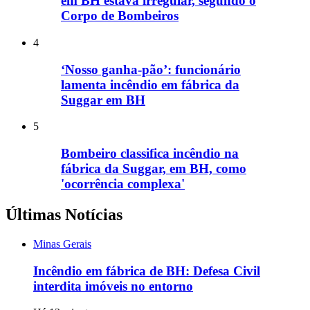
em BH estava irregular, segundo o
Corpo de Bombeiros
4
‘Nosso ganha-pão’: funcionário
lamenta incêndio em fábrica da
Suggar em BH
5
Bombeiro classifica incêndio na
fábrica da Suggar, em BH, como
'ocorrência complexa'
Últimas Notícias
Minas Gerais
Incêndio em fábrica de BH: Defesa Civil
interdita imóveis no entorno