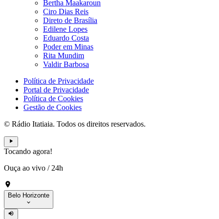
Bertha Maakaroun
Ciro Dias Reis
Direto de Brasília
Edilene Lopes
Eduardo Costa
Poder em Minas
Rita Mundim
Valdir Barbosa
Política de Privacidade
Portal de Privacidade
Política de Cookies
Gestão de Cookies
© Rádio Itatiaia. Todos os direitos reservados.
Tocando agora!
Ouça ao vivo
/
24h
Belo Horizonte