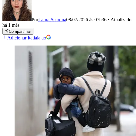
Por
Laura Scardua
08/07/2026 às 07h36
•
Atualizado
há 1 mês
Compartilhar
Adicionar Itatiaia ao