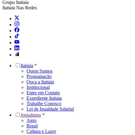
Grupo Itatiaia
Itatiaia Nas Redes
Itatiaia
Quem Somos
Programação
Ouça a Itatiaia
Institucional
Entre em Contato
Expediente Itatiaia
Trabalhe Conosco
Lei de Igualdade Salarial
Jornalismo
Agro
Brasil
Cultura e Lazer