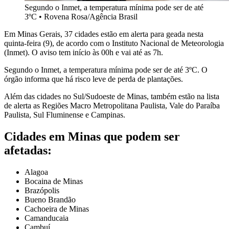
Segundo o Inmet, a temperatura mínima pode ser de até
3ºC
•
Rovena Rosa/Agência Brasil
Em Minas Gerais, 37 cidades estão em alerta para geada nesta
quinta-feira (9), de acordo com o Instituto Nacional de Meteorologia
(Inmet). O aviso tem início às 00h e vai até as 7h.
Segundo o Inmet, a temperatura mínima pode ser de até 3ºC. O
órgão informa que há risco leve de perda de plantações.
Além das cidades no Sul/Sudoeste de Minas, também estão na lista
de alerta as Regiões Macro Metropolitana Paulista, Vale do Paraíba
Paulista, Sul Fluminense e Campinas.
Cidades em Minas que podem ser
afetadas:
Alagoa
Bocaina de Minas
Brazópolis
Bueno Brandão
Cachoeira de Minas
Camanducaia
Cambuí