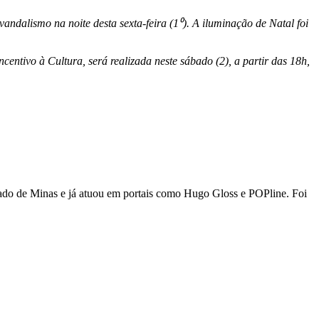
ndalismo na noite desta sexta-feira (1⁰). A iluminação de Natal foi
centivo à Cultura, será realizada neste sábado (2), a partir das 18h,
stado de Minas e já atuou em portais como Hugo Gloss e POPline. Foi