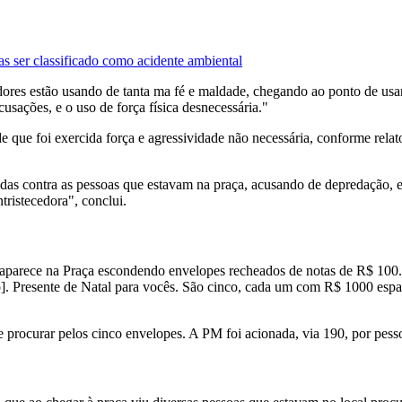
ser classificado como acidente ambiental
dores estão usando de tanta ma fé e maldade, chegando ao ponto de usa
acusações, e o uso de força física desnecessária."
e que foi exercida força e agressividade não necessária, conforme relat
adas contra as pessoas que estavam na praça, acusando de depredação, e 
tristecedora", conclui.
 aparece na Praça escondendo envelopes recheados de notas de R$ 100. E
. Presente de Natal para vocês. São cinco, cada um com R$ 1000 espal
procurar pelos cinco envelopes. A PM foi acionada, via 190, por pess