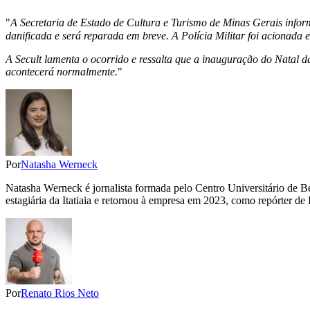
"
A Secretaria de Estado de Cultura e Turismo de Minas Gerais inform
danificada e será reparada em breve. A Polícia Militar foi acionada 
A Secult lamenta o ocorrido e ressalta que a inauguração do Natal da
acontecerá normalmente.
"
Por
Natasha Werneck
Natasha Werneck é jornalista formada pelo Centro Universitário de B
estagiária da Itatiaia e retornou à empresa em 2023, como repórter de
Por
Renato Rios Neto