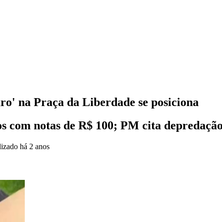
ro' na Praça da Liberdade se posiciona
os com notas de R$ 100; PM cita depredaçã
lizado
há 2 anos