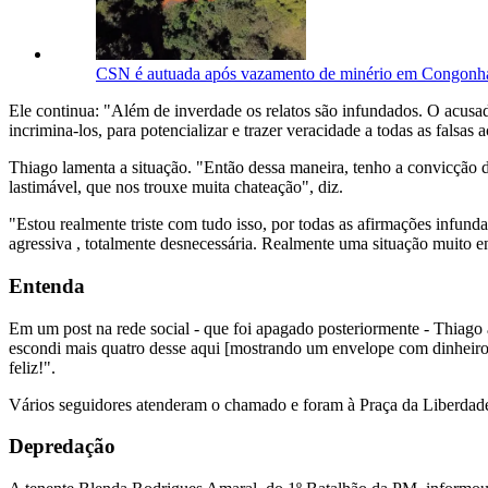
CSN é autuada após vazamento de minério em Congonhas 
Ele continua: "Além de inverdade os relatos são infundados. O acusa
incrimina-los, para potencializar e trazer veracidade a todas as falsas 
Thiago lamenta a situação. "Então dessa maneira, tenho a convicção d
lastimável, que nos trouxe muita chateação", diz.
"Estou realmente triste com tudo isso, por todas as afirmações infund
agressiva , totalmente desnecessária. Realmente uma situação muito en
Entenda
Em um post na rede social - que foi apagado posteriormente - Thiago
escondi mais quatro desse aqui [mostrando um envelope com dinheiro]
feliz!".
Vários seguidores atenderam o chamado e foram à Praça da Liberdade 
Depredação