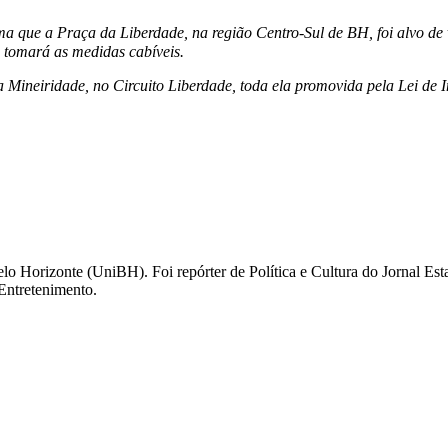
a que a Praça da Liberdade, na região Centro-Sul de BH, foi alvo de va
e tomará as medidas cabíveis.
 Mineiridade, no Circuito Liberdade, toda ela promovida pela Lei de In
elo Horizonte (UniBH). Foi repórter de Política e Cultura do Jornal E
 Entretenimento.