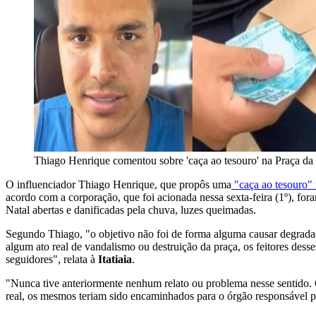
Thiago Henrique comentou sobre 'caça ao tesouro' na Praça d
O influenciador Thiago Henrique, que propôs uma
"caça ao tesouro" 
acordo com a corporação, que foi acionada nessa sexta-feira (1º), fora
Natal abertas e danificadas pela chuva, luzes queimadas.
Segundo Thiago, "o objetivo não foi de forma alguma causar degradaç
algum ato real de vandalismo ou destruição da praça, os feitores desse
seguidores", relata à
Itatiaia
.
"Nunca tive anteriormente nenhum relato ou problema nesse sentido. 
real, os mesmos teriam sido encaminhados para o órgão responsável por