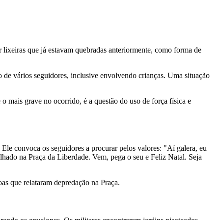
r lixeiras que já estavam quebradas anteriormente, como forma de
o de vários seguidores, inclusive envolvendo crianças. Uma situação
o mais grave no ocorrido, é a questão do uso de força física e
le convoca os seguidores a procurar pelos valores: "Aí galera, eu
hado na Praça da Liberdade. Vem, pega o seu e Feliz Natal. Seja
oas que relataram depredação na Praça.