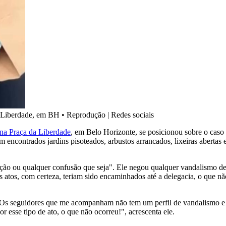
a Liberdade, em BH
•
Reprodução | Redes sociais
na Praça da Liberdade
, em Belo Horizonte, se posicionou sobre o caso
m encontrados jardins pisoteados, arbustos arrancados, lixeiras abertas
ão ou qualquer confusão que seja". Ele negou qualquer vandalismo de 
s atos, com certeza, teriam sido encaminhados até a delegacia, o que nã
Os seguidores que me acompanham não tem um perfil de vandalismo e ma
 esse tipo de ato, o que não ocorreu!", acrescenta ele.