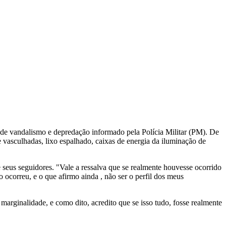
 de vandalismo e depredação informado pela Polícia Militar (PM). De
 e vasculhadas, lixo espalhado, caixas de energia da iluminação de
seus seguidores. "Vale a ressalva que se realmente houvesse ocorrido
o ocorreu, e o que afirmo ainda , não ser o perfil dos meus
rginalidade, e como dito, acredito que se isso tudo, fosse realmente