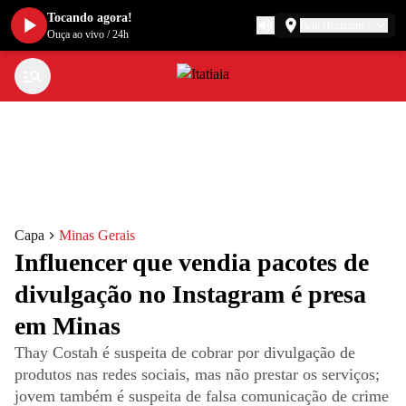
Tocando agora!
Belo Horizonte
Ouça ao vivo
/
24h
Capa
Minas Gerais
Influencer que vendia pacotes de
divulgação no Instagram é presa
em Minas
Thay Costah é suspeita de cobrar por divulgação de
produtos nas redes sociais, mas não prestar os serviços;
jovem também é suspeita de falsa comunicação de crime