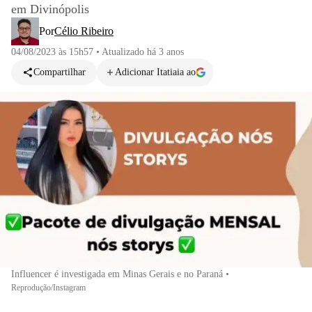
em Divinópolis
Por
Célio Ribeiro
04/08/2023 às 15h57
•
Atualizado
há 3 anos
Compartilhar
Adicionar Itatiaia ao
Influencer é investigada em Minas Gerais e no Paraná
•
Reprodução/Instagram